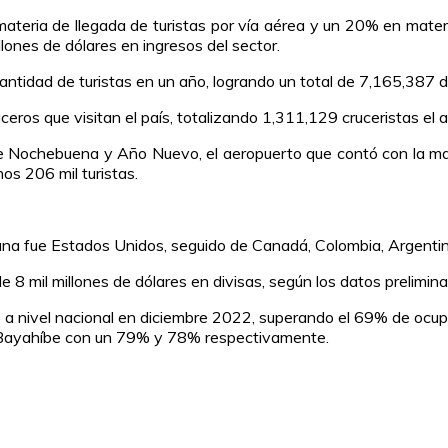
ateria de llegada de turistas por vía aérea y un 20% en materi
llones de dólares en ingresos del sector.
 cantidad de turistas en un año, logrando un total de 7,165,387 
ceros que visitan el país, totalizando 1,311,129 cruceristas el 
 de Nochebuena y Año Nuevo, el aeropuerto que contó con la m
os 206 mil turistas.
cana fue Estados Unidos, seguido de Canadá, Colombia, Argenti
 8 mil millones de dólares en divisas, según los datos prelimina
% a nivel nacional en diciembre 2022, superando el 69% de ocup
Bayahíbe con un 79% y 78% respectivamente.