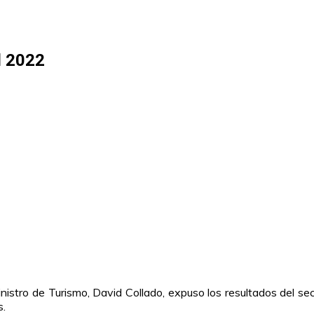
l 2022
inistro de Turismo, David Collado, expuso los resultados del 
s.