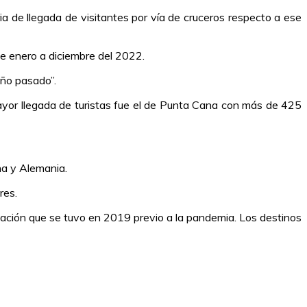
a de llegada de visitantes por vía de cruceros respecto a ese
de enero a diciembre del 2022.
año pasado”.
ayor llegada de turistas fue el de Punta Cana con más de 425
na y Alemania.
res.
ación que se tuvo en 2019 previo a la pandemia. Los destinos