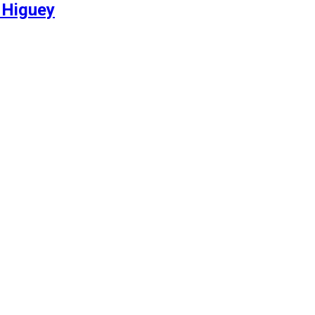
 Higuey