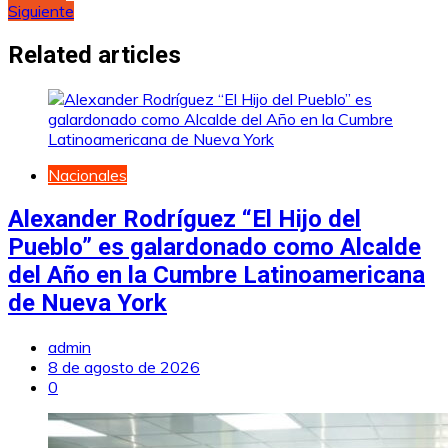
Siguiente
de
entradas
Related articles
Nacionales
Alexander Rodríguez “El Hijo del
Pueblo” es galardonado como Alcalde
del Año en la Cumbre Latinoamericana
de Nueva York
admin
8 de agosto de 2026
0