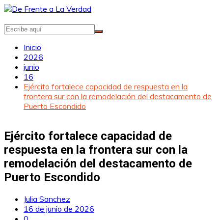
Saltar
al
contenido
Inicio
2026
junio
16
Ejército fortalece capacidad de respuesta en la
frontera sur con la remodelación del destacamento de
Puerto Escondido
Ejército fortalece capacidad de
respuesta en la frontera sur con la
remodelación del destacamento de
Puerto Escondido
Julia Sanchez
16 de junio de 2026
0