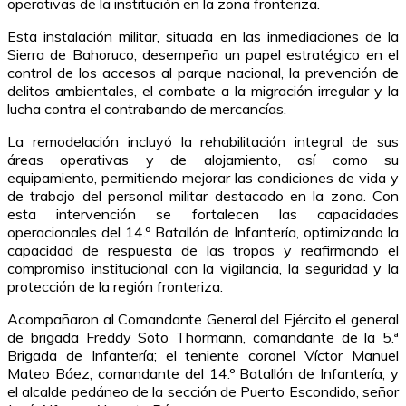
operativas de la institución en la zona fronteriza.
Esta instalación militar, situada en las inmediaciones de la
Sierra de Bahoruco, desempeña un papel estratégico en el
control de los accesos al parque nacional, la prevención de
delitos ambientales, el combate a la migración irregular y la
lucha contra el contrabando de mercancías.
La remodelación incluyó la rehabilitación integral de sus
áreas operativas y de alojamiento, así como su
equipamiento, permitiendo mejorar las condiciones de vida y
de trabajo del personal militar destacado en la zona. Con
esta intervención se fortalecen las capacidades
operacionales del 14.º Batallón de Infantería, optimizando la
capacidad de respuesta de las tropas y reafirmando el
compromiso institucional con la vigilancia, la seguridad y la
protección de la región fronteriza.
Acompañaron al Comandante General del Ejército el general
de brigada Freddy Soto Thormann, comandante de la 5.ª
Brigada de Infantería; el teniente coronel Víctor Manuel
Mateo Báez, comandante del 14.º Batallón de Infantería; y
el alcalde pedáneo de la sección de Puerto Escondido, señor