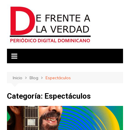
Saltar
al
contenido
Inicio
Blog
Espectáculos
Categoría:
Espectáculos