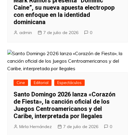
Mark Rumors presenta “Dominic
Caine”, su nueva apuesta electropop
con enfoque en la identidad
dominicana
admin
7 de julio de 2026
0
Cine
Editorial
Espectáculos
Santo Domingo 2026 lanza «Corazón
de Fiesta», la canción oficial de los
Juegos Centroamericanos y del
Caribe, interpretada por Ilegales
Mirla Hernández
7 de julio de 2026
0