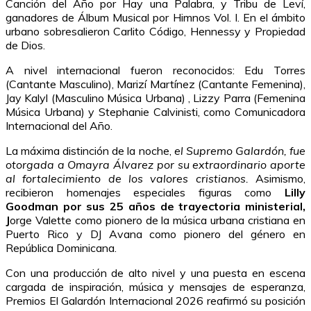
Canción del Año por Hay una Palabra, y Tribu de Leví,
ganadores de Álbum Musical por Himnos Vol. I. En el ámbito
urbano sobresalieron Carlito Código, Hennessy y Propiedad
de Dios.
A nivel internacional fueron reconocidos: Edu Torres
(Cantante Masculino), Marizí Martínez (Cantante Femenina),
Jay Kalyl (Masculino Música Urbana) , Lizzy Parra (Femenina
Música Urbana) y Stephanie Calvinisti, como Comunicadora
Internacional del Año.
La máxima distinción de la noche,
el Supremo Galardón, fue
otorgada a Omayra Álvarez por su extraordinario aporte
al fortalecimiento de los valores cristianos.
Asimismo,
recibieron homenajes especiales figuras como
Lilly
Goodman por sus 25 años de trayectoria ministerial,
J
orge Valette como pionero de la música urbana cristiana en
Puerto Rico y DJ Avana como pionero del género en
República Dominicana.
Con una producción de alto nivel y una puesta en escena
cargada de inspiración, música y mensajes de esperanza,
Premios El Galardón Internacional 2026 reafirmó su posición