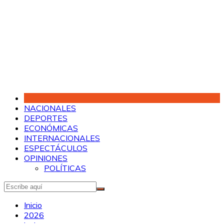
Saltar
al
contenido
NACIONALES
DEPORTES
ECONÓMICAS
INTERNACIONALES
ESPECTÁCULOS
OPINIONES
POLÍTICAS
Inicio
2026