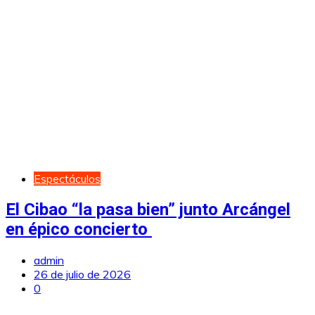
Espectáculos
El Cibao “la pasa bien” junto Arcángel
en épico concierto
admin
26 de julio de 2026
0