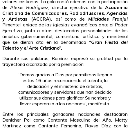
valores cristianos. La gala contó además con la participación
de
Alexis Rodríguez,
director ejecutivo de la
Academia
Cristiana de Comunicadores, Radiodifusores, Agencias
y Artistas (ACCRA),
así como de
Milcíades Franjul
Pimentel,
enlace de las iglesias evangélicas ante el Poder
Ejecutivo,
junto a otras destacadas personalidades de los
ámbitos gubernamental, comunitario, artístico y ministerial
que se dieron cita en la denominada
“Gran Fiesta del
Talento y el Arte Cristiano”.
Durante sus palabras, Ramírez expresó su gratitud por la
trayectoria alcanzada por la premiación:
“Damos gracias a Dios por permitirnos llegar a
estos 16 años reconociendo el talento, la
dedicación y el ministerio de artistas,
comunicadores y servidores que han decidido
utilizar sus dones para glorificar Su nombre y
llevar esperanza a las naciones”, manifestó.
Entre los principales ganadores nacionales destacaron
Denicher Pol como Cantante Masculino del Año, Matty
Martínez como Cantante Femenina, Raysa Díaz con la