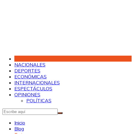
Saltar
al
contenido
NACIONALES
DEPORTES
ECONÓMICAS
INTERNACIONALES
ESPECTÁCULOS
OPINIONES
POLÍTICAS
Inicio
Blog