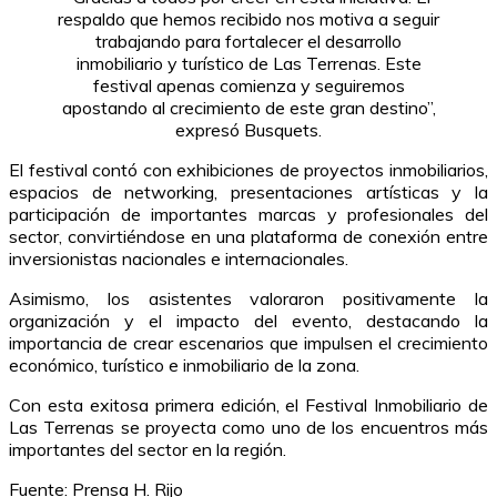
respaldo que hemos recibido nos motiva a seguir
trabajando para fortalecer el desarrollo
inmobiliario y turístico de Las Terrenas. Este
festival apenas comienza y seguiremos
apostando al crecimiento de este gran destino”,
expresó Busquets.
El festival contó con exhibiciones de proyectos inmobiliarios,
espacios de networking, presentaciones artísticas y la
participación de importantes marcas y profesionales del
sector, convirtiéndose en una plataforma de conexión entre
inversionistas nacionales e internacionales.
Asimismo, los asistentes valoraron positivamente la
organización y el impacto del evento, destacando la
importancia de crear escenarios que impulsen el crecimiento
económico, turístico e inmobiliario de la zona.
Con esta exitosa primera edición, el Festival Inmobiliario de
Las Terrenas se proyecta como uno de los encuentros más
importantes del sector en la región.
Fuente: Prensa H. Rijo