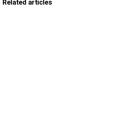
entradas
Related articles