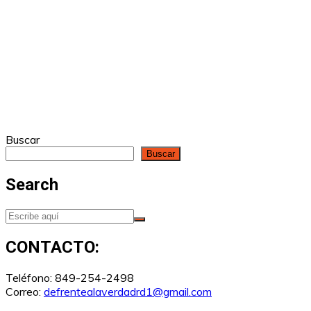
Buscar
Buscar
Search
CONTACTO:
Teléfono: 849-254-2498
Correo:
defrentealaverdadrd1@gmail.com