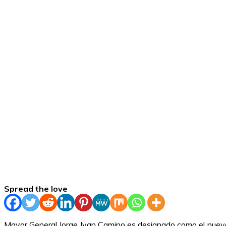
Spread the love
Mayor General Jorge Ivan Camino es designado como el nuevo 