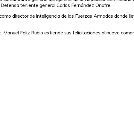
 de Defensa teniente general Carlos Fernández Onofre.
mo director de inteligencia de las Fuerzas Armadas donde llev
Lic. Manuel Feliz Rubio extiende sus felicitaciones al nuevo co