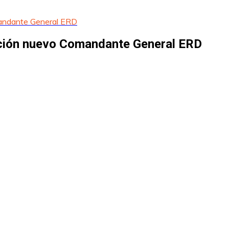
omandante General ERD
nación nuevo Comandante General ERD