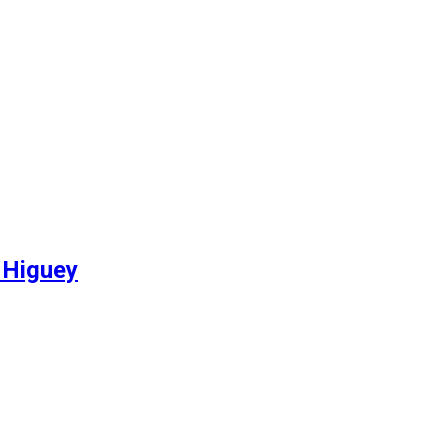
 Higuey