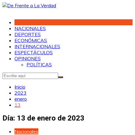
Saltar
al
contenido
NACIONALES
DEPORTES
ECONÓMICAS
INTERNACIONALES
ESPECTÁCULOS
OPINIONES
POLÍTICAS
Inicio
2023
enero
13
Día:
13 de enero de 2023
Nacionales