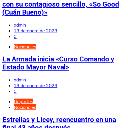
con su contagioso sencillo, «So Good
(Cuán Bueno)»
admin
13 de enero de 2023
0
Nacionales
La Armada inicia «Curso Comando y
Estado Mayor Naval»
admin
13 de enero de 2023
0
Deportes
Nacionales
Estrellas y Licey, reencuentro en una
final 43 años después