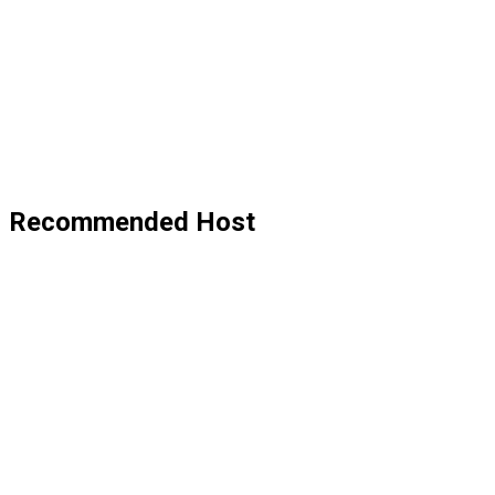
Recommended Host