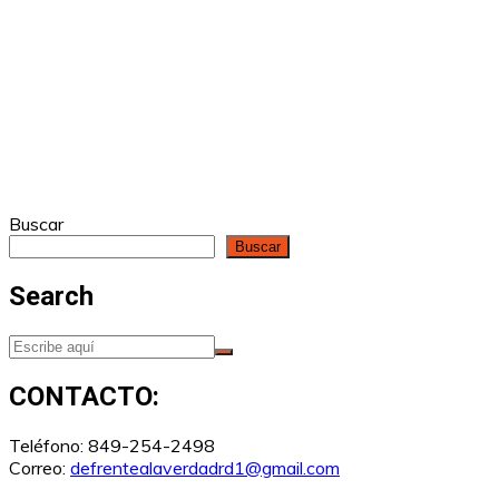
Buscar
Buscar
Search
CONTACTO:
Teléfono: 849-254-2498
Correo:
defrentealaverdadrd1@gmail.com