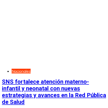
Nacionales
SNS fortalece atención materno-
infantil y neonatal con nuevas
estrategias y avances en la Red Pública
de Salud