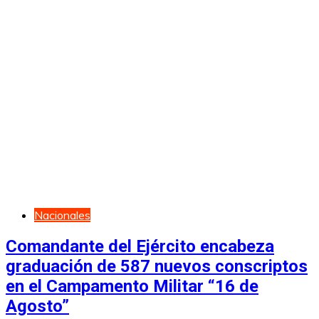
Nacionales
Comandante del Ejército encabeza
graduación de 587 nuevos conscriptos
en el Campamento Militar “16 de
Agosto”