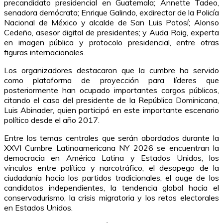
precandidato presidencial en Guatemala; Annette Tadeo,
senadora demócrata; Enrique Galindo, exdirector de la Policía
Nacional de México y alcalde de San Luis Potosí; Alonso
Cedeño, asesor digital de presidentes; y Auda Roig, experta
en imagen pública y protocolo presidencial, entre otras
figuras internacionales.
Los organizadores destacaron que la cumbre ha servido
como plataforma de proyección para líderes que
posteriormente han ocupado importantes cargos públicos,
citando el caso del presidente de la República Dominicana,
Luis Abinader, quien participó en este importante escenario
político desde el año 2017.
Entre los temas centrales que serán abordados durante la
XXVI Cumbre Latinoamericana NY 2026 se encuentran la
democracia en América Latina y Estados Unidos, los
vínculos entre política y narcotráfico, el desapego de la
ciudadanía hacia los partidos tradicionales, el auge de los
candidatos independientes, la tendencia global hacia el
conservadurismo, la crisis migratoria y los retos electorales
en Estados Unidos.