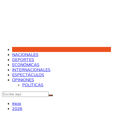
Saltar
al
contenido
NACIONALES
DEPORTES
ECONÓMICAS
INTERNACIONALES
ESPECTÁCULOS
OPINIONES
POLÍTICAS
Inicio
2026