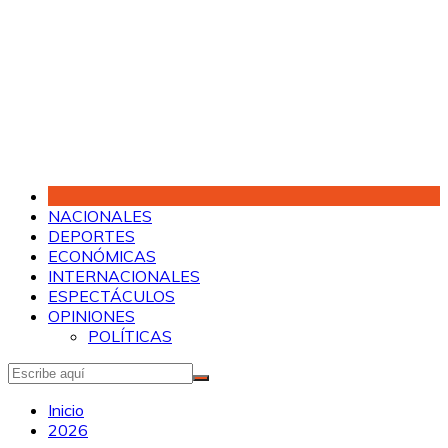
Saltar
al
contenido
NACIONALES
DEPORTES
ECONÓMICAS
INTERNACIONALES
ESPECTÁCULOS
OPINIONES
POLÍTICAS
Inicio
2026