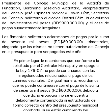
Presidente del Concejo Municipal de la Alcaldía de
Fundación, Barahona, Joselania Alcántara, Vicepresidenta
del Concejo, José Espinosa, regidor y Edwin Díaz, Secretario
del Concejo, solicitaron al alcalde Rafael Féliz la devolución
de novecientos mil pesos (RD$900,000.00) y el cese de
pagos supuestamente irregulares.
Los firmantes solicitaron aclaraciones de pagos por la suma
de sesenta mil pesos (RD$60,000.00) trimestrales,
alegando que los mismos no tienen autorización del Concejo
en el presupuesto para ser pagados este año.
“En primer lugar, le recordamos que, conforme a lo
solicitado por el Contralor Municipal y en apego a
la Ley 176-07, no puede continuarse con las
irregularidades relacionadas al pago de los
caminos vecinales…
De igual manera, recordamos
que no puede continuarse con el pago de la suma
de sesenta mil pesos (RD$60,000.00), debido a
que dicha erogación no se encuentra
debidamente contemplada ni estructurada de
forma correcta dentro del presupuesto municipal
aprobado, ni se están cumpliendo los