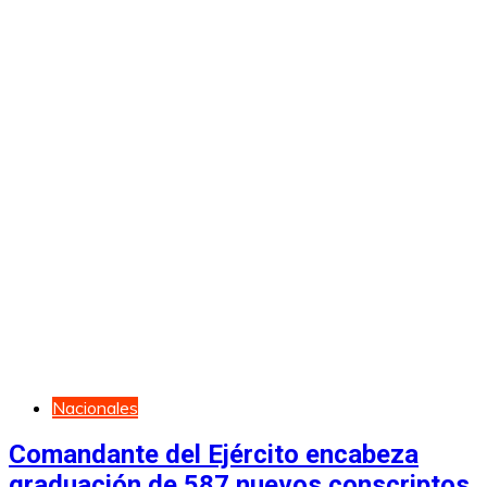
Nacionales
Comandante del Ejército encabeza
graduación de 587 nuevos conscriptos