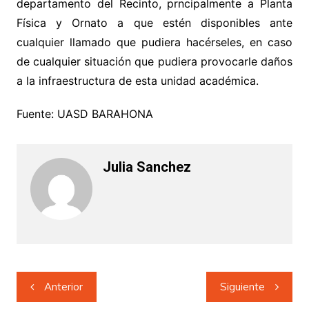
departamento del Recinto, prncipalmente a Planta
Física y Ornato a que estén disponibles ante
cualquier llamado que pudiera hacérseles, en caso
de cualquier situación que pudiera provocarle daños
a la infraestructura de esta unidad académica.
Fuente: UASD BARAHONA
Julia Sanchez
Navegación
Anterior
Siguiente
de