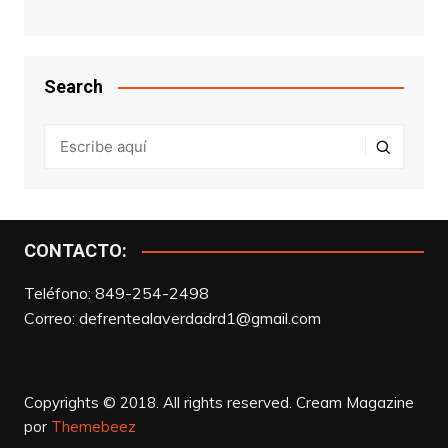
Search
CONTACTO:
Teléfono: 849-254-2498
Correo:
defrentealaverdadrd1@gmail.com
Copyrights © 2018. All rights reserved.
Cream Magazine
por
Themebeez