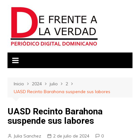
Saltar
al
contenido
Inicio
2024
julio
2
UASD Recinto Barahona suspende sus labores
UASD Recinto Barahona
suspende sus labores
Julia Sanchez
2 de julio de 2024
0