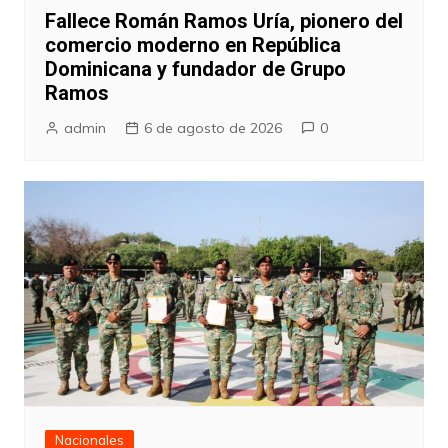
Fallece Román Ramos Uría, pionero del
comercio moderno en República
Dominicana y fundador de Grupo
Ramos
admin
6 de agosto de 2026
0
Nacionales