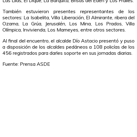
Las Lilas, El Dique, La Barquita, Brisas del Edén y Los Frailes.
También estuvieron presentes representantes de los
sectores: La Isabelita, Villa Liberación, El Almirante, ribera del
Ozama, La Grúa, Jerusalén, Los Mina, Los Prados, Villa
Olímpica, Invivienda, Los Mameyes, entre otros sectores.
Al final del encuentro, el alcalde Dío Astacio presentó y puso
a disposición de los alcaldes pedáneos a 108 policías de los
456 registrados para darles soporte en sus jornadas diarias.
Fuente: Prensa ASDE