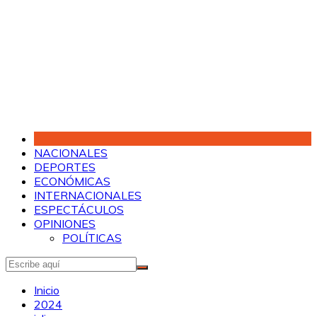
Saltar
al
contenido
NACIONALES
DEPORTES
ECONÓMICAS
INTERNACIONALES
ESPECTÁCULOS
OPINIONES
POLÍTICAS
Inicio
2024