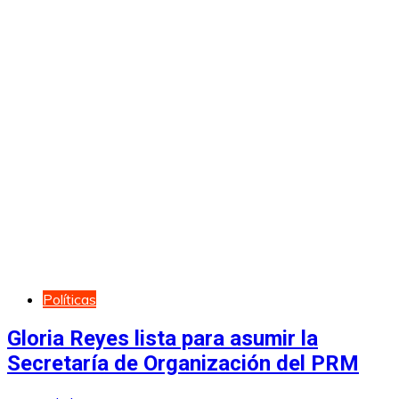
Políticas
Gloria Reyes lista para asumir la
Secretaría de Organización del PRM