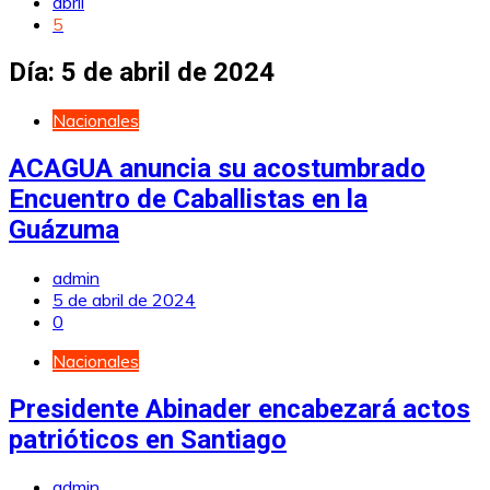
abril
5
Día:
5 de abril de 2024
Nacionales
ACAGUA anuncia su acostumbrado
Encuentro de Caballistas en la
Guázuma
admin
5 de abril de 2024
0
Nacionales
Presidente Abinader encabezará actos
patrióticos en Santiago
admin