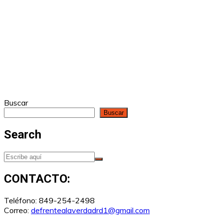
Buscar
Buscar
Search
CONTACTO:
Teléfono: 849-254-2498
Correo:
defrentealaverdadrd1@gmail.com