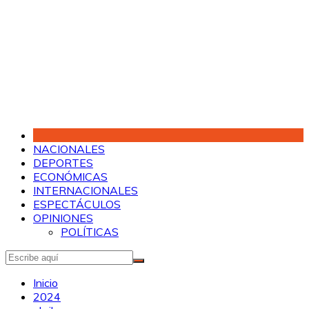
Saltar
al
contenido
NACIONALES
DEPORTES
ECONÓMICAS
INTERNACIONALES
ESPECTÁCULOS
OPINIONES
POLÍTICAS
Inicio
2024