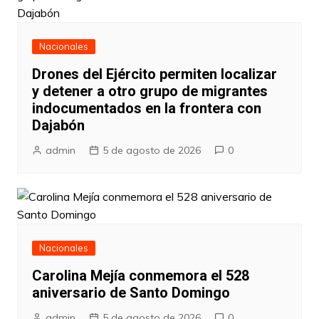
Nacionales
Drones del Ejército permiten localizar
y detener a otro grupo de migrantes
indocumentados en la frontera con
Dajabón
admin
5 de agosto de 2026
0
Nacionales
Carolina Mejía conmemora el 528
aniversario de Santo Domingo
admin
5 de agosto de 2026
0