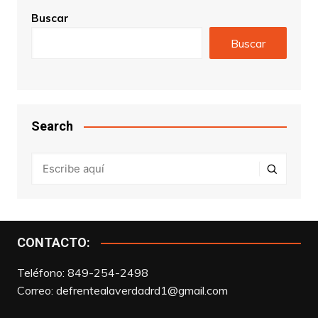
Buscar
Buscar
Search
CONTACTO:
Teléfono: 849-254-2498
Correo:
defrentealaverdadrd1@gmail.com