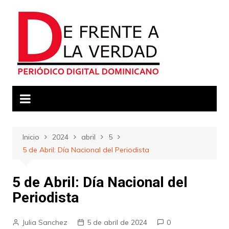
Saltar
al
contenido
Inicio
2024
abril
5
5 de Abril: Día Nacional del Periodista
5 de Abril: Día Nacional del
Periodista
Julia Sanchez
5 de abril de 2024
0