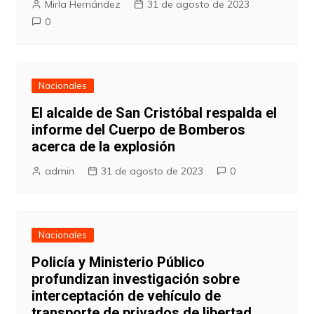
Mirla Hernández
31 de agosto de 2023
0
Nacionales
El alcalde de San Cristóbal respalda el
informe del Cuerpo de Bomberos
acerca de la explosión
admin
31 de agosto de 2023
0
Nacionales
Policía y Ministerio Público
profundizan investigación sobre
interceptación de vehículo de
transporte de privados de libertad