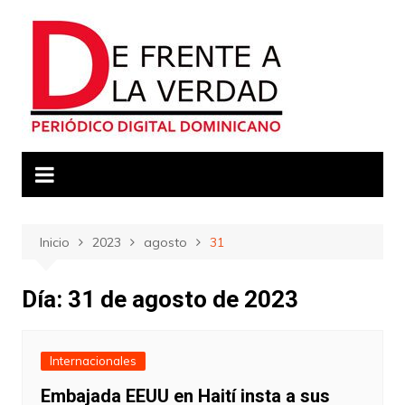
Saltar
al
contenido
Inicio
2023
agosto
31
Día:
31 de agosto de 2023
Internacionales
Embajada EEUU en Haití insta a sus