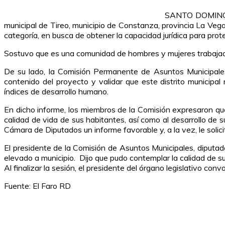
SANTO DOMINGO.-
municipal de Tireo, municipio de Constanza, provincia La Veg
categoría, en busca de obtener la capacidad jurídica para prote
Sostuvo que es una comunidad de hombres y mujeres trabajad
De su lado, la Comisión Permanente de Asuntos Municipales 
contenido del proyecto y validar que este distrito municipal
índices de desarrollo humano.
En dicho informe, los miembros de la Comisión expresaron que 
calidad de vida de sus habitantes, así como al desarrollo de su
Cámara de Diputados un informe favorable y, a la vez, le solici
El presidente de la Comisión de Asuntos Municipales, diputa
elevado a municipio. Dijo que pudo contemplar la calidad de su
Al finalizar la sesión, el presidente del órgano legislativo co
Fuente: El Faro RD