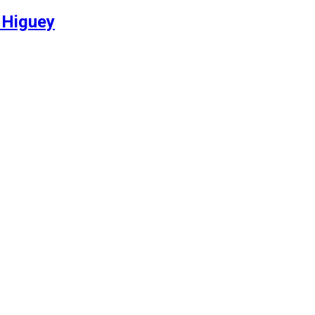
 Higuey