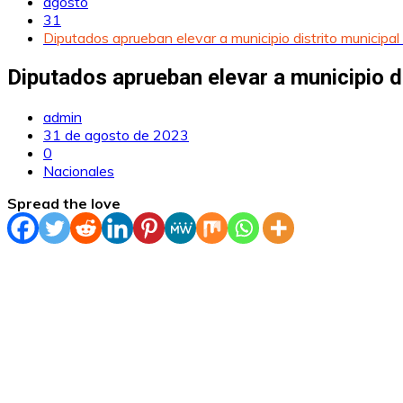
agosto
31
Diputados aprueban elevar a municipio distrito municipa
Diputados aprueban elevar a municipio d
admin
31 de agosto de 2023
0
Nacionales
Spread the love