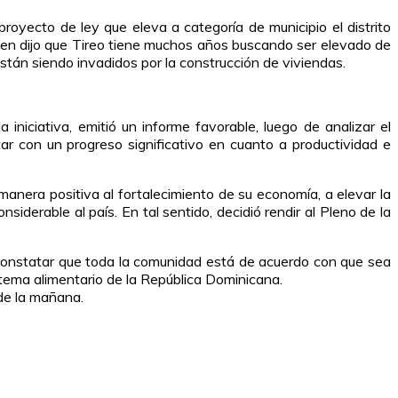
yecto de ley que eleva a categoría de municipio el distrito
uien dijo que Tireo tiene muchos años buscando ser elevado de
están siendo invadidos por la construcción de viviendas.
iciativa, emitió un informe favorable, luego de analizar el
tar con un progreso significativo en cuanto a productividad e
manera positiva al fortalecimiento de su economía, a elevar la
siderable al país. En tal sentido, decidió rendir al Pleno de la
 constatar que toda la comunidad está de acuerdo con que sea
stema alimentario de la República Dominicana.
 de la mañana.