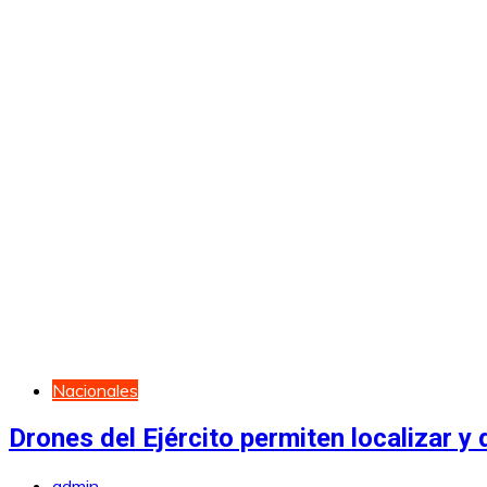
Nacionales
Drones del Ejército permiten localizar 
admin