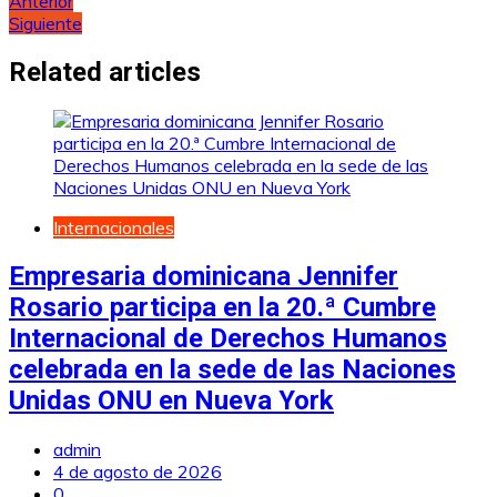
Navegación
Anterior
Siguiente
de
entradas
Related articles
Internacionales
Empresaria dominicana Jennifer
Rosario participa en la 20.ª Cumbre
Internacional de Derechos Humanos
celebrada en la sede de las Naciones
Unidas ONU en Nueva York
admin
4 de agosto de 2026
0