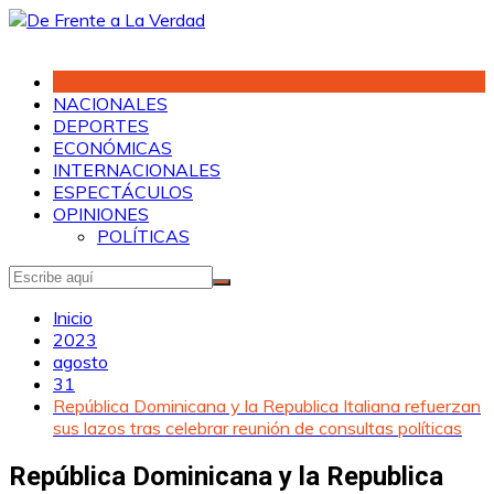
Saltar
al
contenido
NACIONALES
DEPORTES
ECONÓMICAS
INTERNACIONALES
ESPECTÁCULOS
OPINIONES
POLÍTICAS
Inicio
2023
agosto
31
República Dominicana y la Republica Italiana refuerzan
sus lazos tras celebrar reunión de consultas políticas
República Dominicana y la Republica