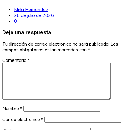
Mirla Hernández
26 de julio de 2026
0
Deja una respuesta
Tu dirección de correo electrónico no será publicada.
Los
campos obligatorios están marcados con
*
Comentario
*
Nombre
*
Correo electrónico
*