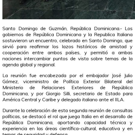
Santo Domingo de Guzmán, República Dominicana.- Los
gobiernos de República Dominicana y la Republica Italiana
sostuvieron un encuentro, celebrado en Santo Domingo, que
sirvió para reafirmar los lazos históricos de amistad y
cooperación entre ambos países, y permitió a ambas
naciones intercambiar puntos de vista sobre temas de la
agenda global y regional.
La reunión fue encabezada por el embajador José Julio
Gómez, viceministro de Política Exterior Bilateral del
Ministerio de Relaciones Exteriores de República
Dominicana, y por Giorgio Silli, secretario de Estado para
América Central y Caribe y delegado italiano ante el IILA.
Durante la celebración de esta segunda reunión de consultas
políticas, se destacó el rol que juega Italia en el desarrollo de
República Dominicana, aportando capacidad técnica y
experiencia en las áreas científica-cultural, educativa y en
temas de seguridad y defensa.