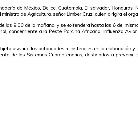
Ganadería de México, Belice, Guatemala, El salvador, Honduras,
ministro de Agricultura, señor Limber Cruz, quien dirigirá el or
r de las 9;00 de la mañana, y se extenderá hasta las 6 del mism
ional, concerniente a la Peste Porcina Africana, Influenza Avi
jeto asistir a las autoridades ministeriales en la elaboración y
iento de los Sistemas Cuarentenarios, destinados a prevenir,