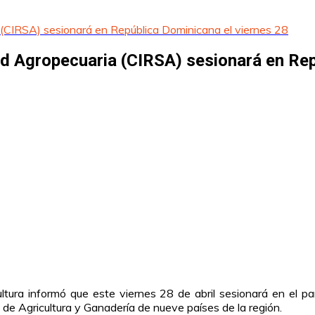
 (CIRSA) sesionará en República Dominicana el viernes 28
ad Agropecuaria (CIRSA) sesionará en Rep
ltura informó que este viernes 28 de abril sesionará en el p
 de Agricultura y Ganadería de nueve países de la región.