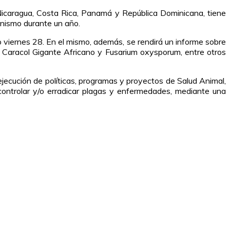
 Nicaragua, Costa Rica, Panamá y República Dominicana, tiene
ganismo durante un año.
o viernes 28. En el mismo, además, se rendirá un informe sobre
ar, Caracol Gigante Africano y Fusarium oxysporum, entre otros
 ejecución de políticas, programas y proyectos de Salud Animal,
 controlar y/o erradicar plagas y enfermedades, mediante una