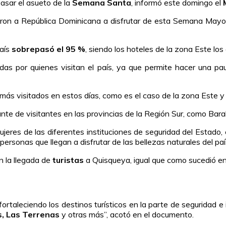
pasar el asueto de la
Semana Santa
, informó este domingo el
ron a República Dominicana a disfrutar de esta Semana Mayor,
aís
sobrepasó el 95 %
, siendo los hoteles de la zona Este los 
as por quienes visitan el país, ya que permite hacer una pau
s más visitados en estos días, como es el caso de la zona Este y
te de visitantes en las provincias de la Región Sur, como Bara
res de las diferentes instituciones de seguridad del Estado, co
ersonas que llegan a disfrutar de las bellezas naturales del paí
 la llegada de
turistas
a Quisqueya, igual que como sucedió en
taleciendo los destinos turísticos en la parte de seguridad e 
as, Las Terrenas
y otras más”, acotó en el documento.