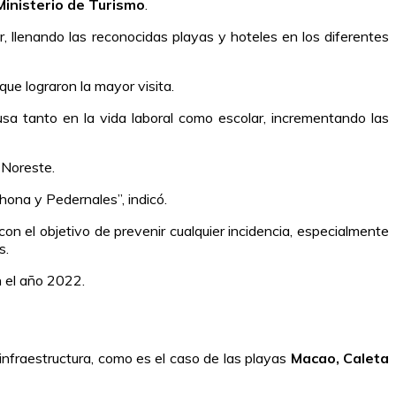
Ministerio de Turismo
.
 llenando las reconocidas playas y hoteles en los diferentes
que lograron la mayor visita.
sa tanto en la vida laboral como escolar, incrementando las
 Noreste.
hona y Pedernales”, indicó.
n el objetivo de prevenir cualquier incidencia, especialmente
s.
 el año 2022.
infraestructura, como es el caso de las playas
Macao, Caleta