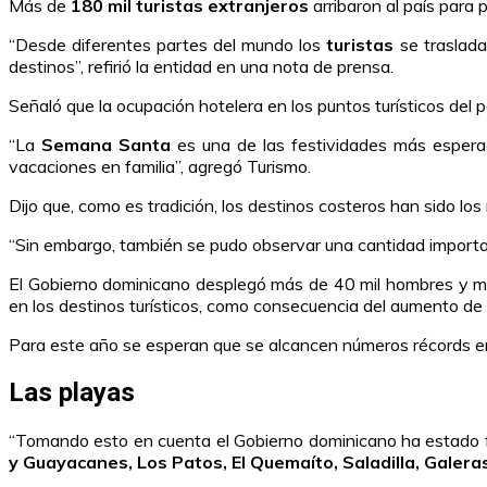
Más de
180 mil turistas extranjeros
arribaron al país para 
“Desde diferentes partes del mundo los
turistas
se traslada
destinos”, refirió la entidad en una nota de prensa.
Señaló que la ocupación hotelera en los puntos turísticos del p
“La
Semana Santa
es una de las festividades más esperad
vacaciones en familia”, agregó Turismo.
Dijo que, como es tradición, los destinos costeros han sido lo
“Sin embargo, también se pudo observar una cantidad importan
El Gobierno dominicano desplegó más de 40 mil hombres y muje
en los destinos turísticos, como consecuencia del aumento de p
Para este año se esperan que se alcancen números récords en
Las playas
“Tomando esto en cuenta el Gobierno dominicano ha estado for
y Guayacanes, Los Patos, El Quemaíto, Saladilla, Galer