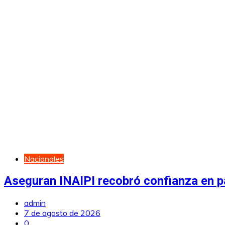
Nacionales
Aseguran INAIPI recobró confianza en pa
admin
7 de agosto de 2026
0