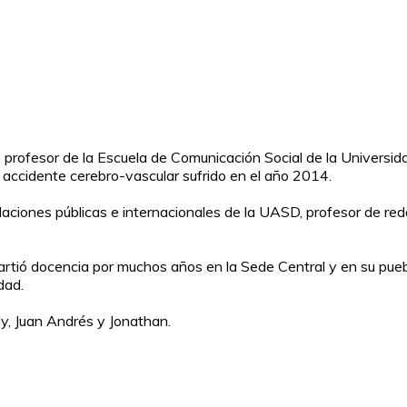
do profesor de la Escuela de Comunicación Social de la Univer
 accidente cerebro-vascular sufrido en el año 2014.
ciones públicas e internacionales de la UASD, profesor de redac
rtió docencia por muchos años en la Sede Central y en su pueblo
dad.
y, Juan Andrés y Jonathan.