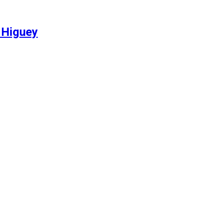
 Higuey