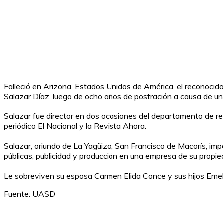
Falleció en Arizona, Estados Unidos de América, el reconoci
Salazar Díaz, luego de ocho años de postración a causa de un
Salazar fue director en dos ocasiones del departamento de rela
periódico El Nacional y la Revista Ahora.
Salazar, oriundo de La Yagüiza, San Francisco de Macorís, impa
públicas, publicidad y producción en una empresa de su propie
Le sobreviven su esposa Carmen Elida Conce y sus hijos Emel
Fuente: UASD