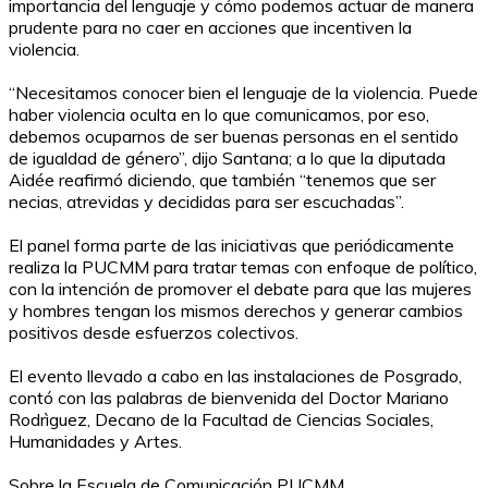
importancia del lenguaje y cómo podemos actuar de manera
prudente para no caer en acciones que incentiven la
violencia.
“Necesitamos conocer bien el lenguaje de la violencia. Puede
haber violencia oculta en lo que comunicamos, por eso,
debemos ocuparnos de ser buenas personas en el sentido
de igualdad de género”, dijo Santana; a lo que la diputada
Aidée reafirmó diciendo, que también “tenemos que ser
necias, atrevidas y decididas para ser escuchadas”.
El panel forma parte de las iniciativas que periódicamente
realiza la PUCMM para tratar temas con enfoque de político,
con la intención de promover el debate para que las mujeres
y hombres tengan los mismos derechos y generar cambios
positivos desde esfuerzos colectivos.
El evento llevado a cabo en las instalaciones de Posgrado,
contó con las palabras de bienvenida del Doctor Mariano
Rodrìguez, Decano de la Facultad de Ciencias Sociales,
Humanidades y Artes.
Sobre la Escuela de Comunicación PUCMM