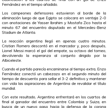
Fernández en el tiempo añadido.
Los campeones defensores estuvieron al borde de la
eliminación luego de que Egipto se colocara en ventaja 2-0
con anotaciones de Yasser Ibrahim y Mostafa Zico hasta el
minuto 67 del encuentro disputado en el Mercedes-Benz
Stadium de Atlanta.
La reacción argentina llegó en apenas cuatro minutos.
Cristian Romero descontó en el marcador y, poco después,
Lionel Messi marcó el gol del empate, su octavo del torneo,
devolviendo la esperanza al conjunto dirigido por la
Albiceleste.
Cuando el partido parecía encaminarse al tiempo extra, Enzo
Fernández conectó un cabezazo en el segundo minuto del
tiempo de descuento para sellar el 3-2 definitivo y mantener
con vida las aspiraciones de Argentina de revalidar el título
mundial.
Con este resultado, Argentina enfrentará en los cuartos de
final al ganador del encuentro entre Colombia y Suiza, en
busca de un nuevo paso hacia la defensa de la corona