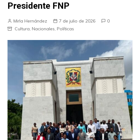
Presidente FNP
Mirla Hernández
7 de julio de 2026
0
Cultura
,
Nacionales
,
Políticas