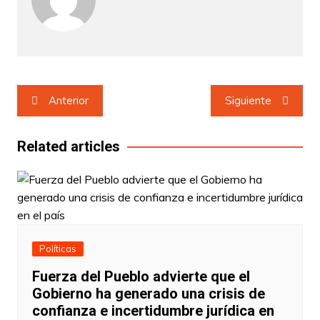
Navegación
Anterior
Siguiente
de
entradas
Related articles
Políticas
Fuerza del Pueblo advierte que el
Gobierno ha generado una crisis de
confianza e incertidumbre jurídica en