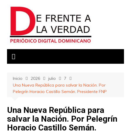
Saltar
al
contenido
Inicio
2026
julio
7
Una Nueva República para salvar la Nación. Por
Pelegrín Horacio Castillo Semán. Presidente FNP
Una Nueva República para
salvar la Nación. Por Pelegrín
Horacio Castillo Semán.