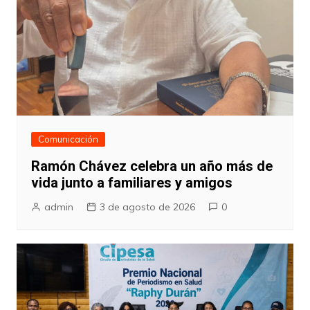
Comunicación
Ramón Chávez celebra un año más de
vida junto a familiares y amigos
admin
3 de agosto de 2026
0