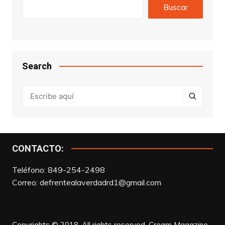
Buscar
Search
CONTACTO:
Teléfono: 849-254-2498
Correo:
defrentealaverdadrd1@gmail.com
Copyrights © 2018. All rights reserved.
Cream Magazine