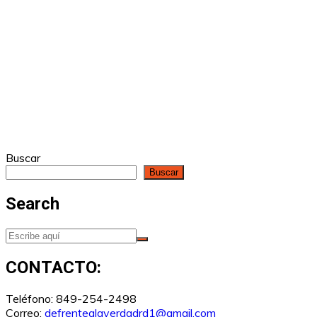
Buscar
Buscar
Search
CONTACTO:
Teléfono: 849-254-2498
Correo:
defrentealaverdadrd1@gmail.com