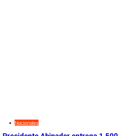
Nacionales
Presidente Abinader entrega 1,500