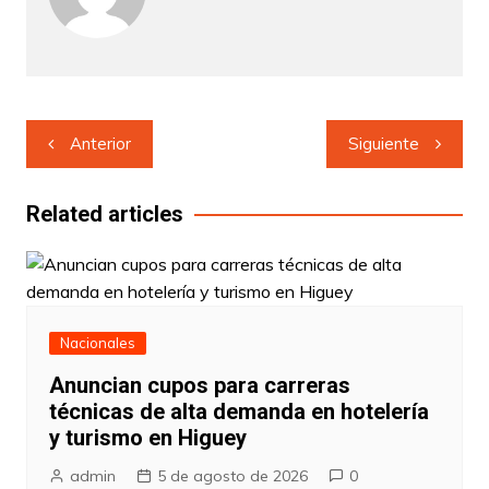
Navegación
Anterior
Siguiente
de
entradas
Related articles
Nacionales
Anuncian cupos para carreras
técnicas de alta demanda en hotelería
y turismo en Higuey
admin
5 de agosto de 2026
0