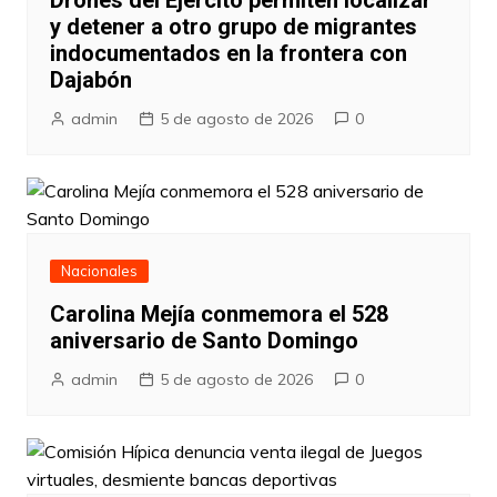
Drones del Ejército permiten localizar
y detener a otro grupo de migrantes
indocumentados en la frontera con
Dajabón
admin
5 de agosto de 2026
0
Nacionales
Carolina Mejía conmemora el 528
aniversario de Santo Domingo
admin
5 de agosto de 2026
0