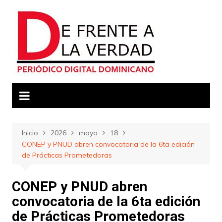
Saltar
al
contenido
Inicio
2026
mayo
18
CONEP y PNUD abren convocatoria de la 6ta edición
de Prácticas Prometedoras
CONEP y PNUD abren
convocatoria de la 6ta edición
de Prácticas Prometedoras