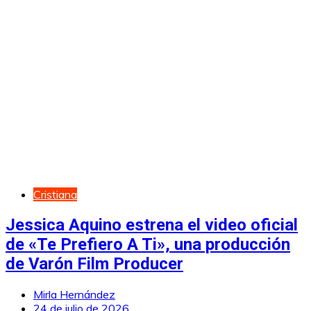
Cristiana
Jessica Aquino estrena el video oficial
de «Te Prefiero A Ti», una producción
de Varón Film Producer
Mirla Hernández
24 de julio de 2026