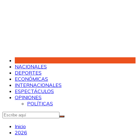
Saltar
al
contenido
NACIONALES
DEPORTES
ECONÓMICAS
INTERNACIONALES
ESPECTÁCULOS
OPINIONES
POLÍTICAS
Inicio
2026