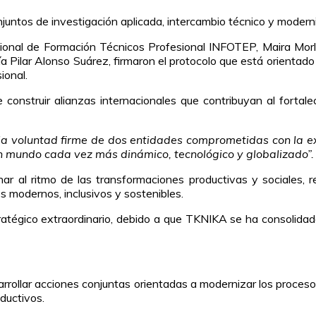
juntos de investigación aplicada, intercambio técnico y modern
cional de Formación Técnicos Profesional INFOTEP, Maira Morla
Pilar Alonso Suárez, firmaron el protocolo que está orientado a
ional.
construir alianzas internacionales que contribuyan al fortalec
la voluntad firme de dos entidades comprometidas con la exc
un mundo cada vez más dinámico, tecnológico y globalizado”.
nar al ritmo de las transformaciones productivas y sociales, 
s modernos, inclusivos y sostenibles.
atégico extraordinario, debido a que TKNIKA se ha consolidado
rrollar acciones conjuntas orientadas a modernizar los proceso
ductivos.