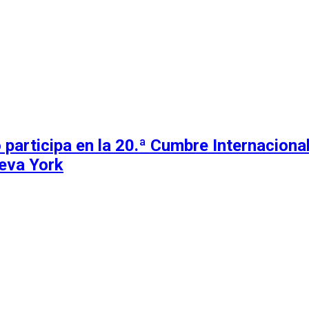
 participa en la 20.ª Cumbre Internacion
eva York