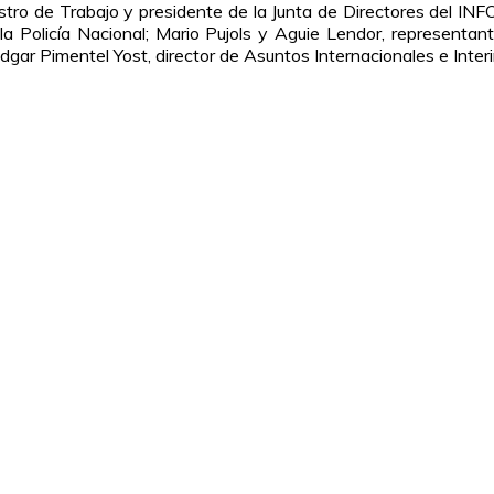
tro de Trabajo y presidente de la Junta de Directores del INF
a Policía Nacional; Mario Pujols y Aguie Lendor, representan
Edgar Pimentel Yost, director de Asuntos Internacionales e Inter