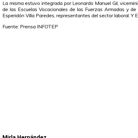
La misma estuvo integrada por Leonardo Manuel Gil, viceminis
de las Escuelas Vocacionales de las Fuerzas Armadas y de l
Esperidón Villa Paredes, representantes del sector laboral. Y 
Fuente: Prensa INFOTEP
Mirla Hernández