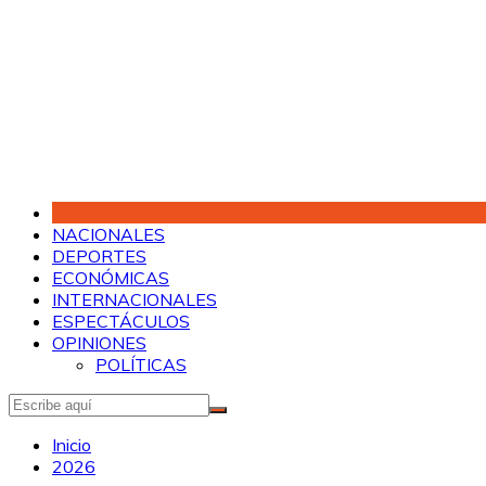
Saltar
al
contenido
NACIONALES
DEPORTES
ECONÓMICAS
INTERNACIONALES
ESPECTÁCULOS
OPINIONES
POLÍTICAS
Inicio
2026