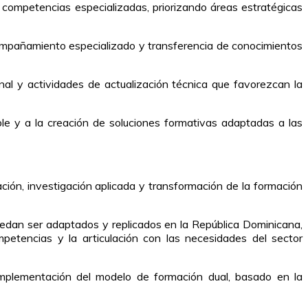
de competencias especializadas, priorizando áreas estratégicas
compañamiento especializado y transferencia de conocimientos
nal y actividades de actualización técnica que favorezcan la
ble y a la creación de soluciones formativas adaptadas a las
ión, investigación aplicada y transformación de la formación
uedan ser adaptados y replicados en la República Dominicana,
petencias y la articulación con las necesidades del sector
mplementación del modelo de formación dual, basado en la