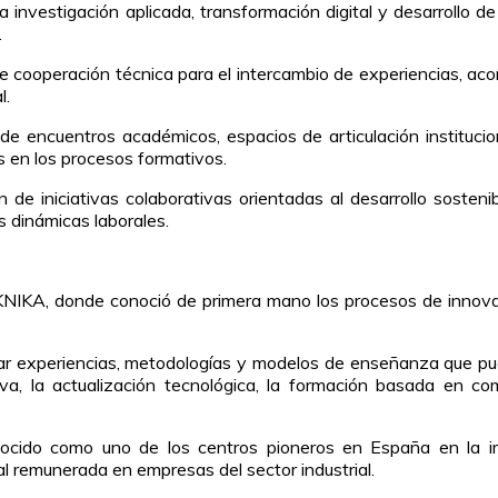
a investigación aplicada, transformación digital y desarrollo 
.
e cooperación técnica para el intercambio de experiencias, a
l.
 de encuentros académicos, espacios de articulación institucio
 en los procesos formativos.
 de iniciativas colaborativas orientadas al desarrollo sosteni
s dinámicas laborales.
KNIKA, donde conoció de primera mano los procesos de innovac
ificar experiencias, metodologías y modelos de enseñanza que p
va, la actualización tecnológica, la formación basada en com
onocido como uno de los centros pioneros en España en la i
l remunerada en empresas del sector industrial.