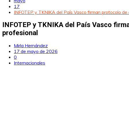
mayo
17
INFOTEP y TKNIKA del País Vasco firman protocolo de co
INFOTEP y TKNIKA del País Vasco firman
profesional
Mirla Hernández
17 de mayo de 2026
0
Internacionales