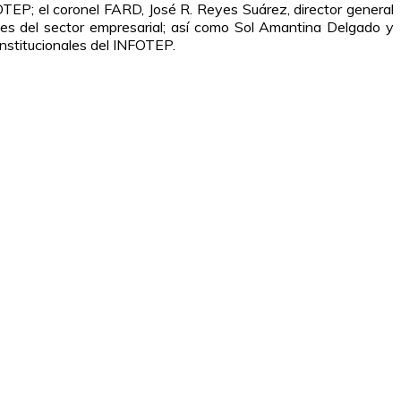
OTEP; el coronel FARD, José R. Reyes Suárez, director general
tes del sector empresarial; así como Sol Amantina Delgado y
institucionales del INFOTEP.