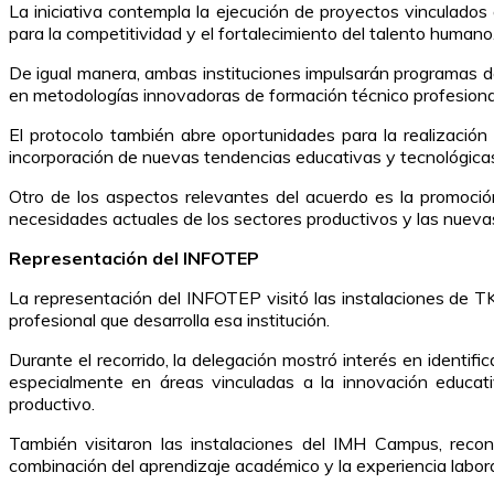
La iniciativa contempla la ejecución de proyectos vinculados 
para la competitividad y el fortalecimiento del talento humano
De igual manera, ambas instituciones impulsarán programas d
en metodologías innovadoras de formación técnico profesiona
El protocolo también abre oportunidades para la realización
incorporación de nuevas tendencias educativas y tecnológicas
Otro de los aspectos relevantes del acuerdo es la promoción
necesidades actuales de los sectores productivos y las nueva
Representación del INFOTEP
La representación del INFOTEP visitó las instalaciones de T
profesional que desarrolla esa institución.
Durante el recorrido, la delegación mostró interés en ident
especialmente en áreas vinculadas a la innovación educati
productivo.
También visitaron las instalaciones del IMH Campus, rec
combinación del aprendizaje académico y la experiencia labora