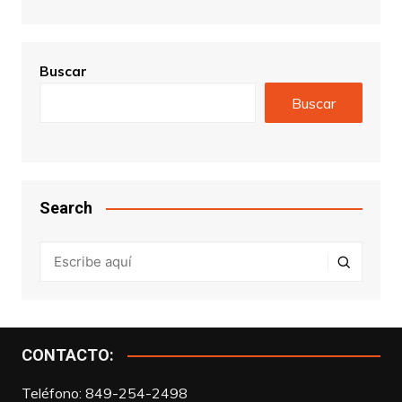
Buscar
Buscar
Search
CONTACTO:
Teléfono: 849-254-2498