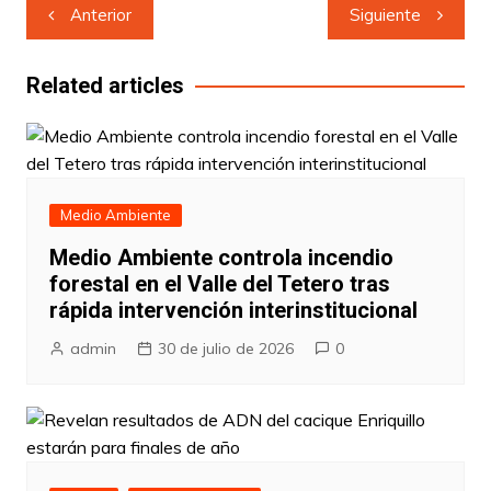
Navegación
Anterior
Siguiente
de
entradas
Related articles
Medio Ambiente
Medio Ambiente controla incendio
forestal en el Valle del Tetero tras
rápida intervención interinstitucional
admin
30 de julio de 2026
0