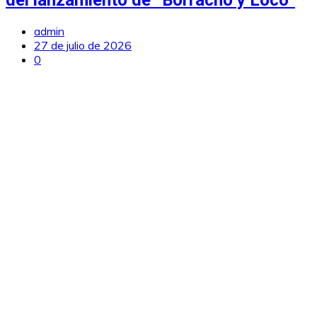
del lanzamiento de “Borracho y Loco”
admin
27 de julio de 2026
0