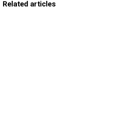
entradas
Related articles