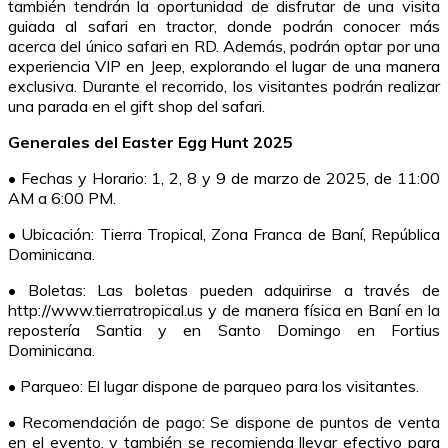
también tendrán la oportunidad de disfrutar de una visita
guiada al safari en tractor, donde podrán conocer más
acerca del único safari en RD. Además, podrán optar por una
experiencia VIP en Jeep, explorando el lugar de una manera
exclusiva. Durante el recorrido, los visitantes podrán realizar
una parada en el gift shop del safari.
Generales del Easter Egg Hunt 2025
• Fechas y Horario: 1, 2, 8 y 9 de marzo de 2025, de 11:00
AM a 6:00 PM.
• Ubicación: Tierra Tropical, Zona Franca de Baní, República
Dominicana.
• Boletas: Las boletas pueden adquirirse a través de
http://www.tierratropical.us y de manera física en Baní en la
repostería Santia y en Santo Domingo en Fortius
Dominicana.
• Parqueo: El lugar dispone de parqueo para los visitantes.
• Recomendación de pago: Se dispone de puntos de venta
en el evento, y también se recomienda llevar efectivo para