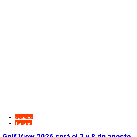
Sociales
Turismo
Golf View 2026 será el 7 y 8 de agosto