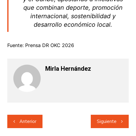
que combinan deporte, promoción
internacional, sostenibilidad y
desarrollo económico local.
Fuente: Prensa DR OKC 2026
Mirla Hernández
Navegación
Anterior
Siguiente
de