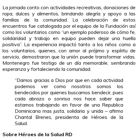
La jornada conto con actividades recreativas, donaciones de
ropa, dulces y alimentos, brindando alegría y apoyo a las
familias de la comunidad. La celebración de estos
encuentros fue catalogada por el equipo de la Fundación así
como los voluntarios como “un
ejemplo poderoso de cómo fe,
solidaridad y trabajo en equipo pueden dejar una huella
positiva”. La experiencia impactó tanto a los niños como a
los voluntarios, quienes, con amor al prójimo y espíritu de
servicio, demostraron que la unión puede transformar vidas.
Montenegro fue testigo de un día memorable, sembrando
esperanza y fortaleciendo la comunidad.
“Damos gracias a Dios por que en cada actividad
podemos ver como nosotros somos los
bendecidos por quienes buscamos bendecir, pues
cada abrazo o sonrisa nos hace saber que
estamos trabajando en favor de una Republica
Dominicana mas justa, solidaria y unida – afirmo
Chantal Brenes, presidenta de Héroes de la
Salud.
Sobre Héroes de la Salud RD