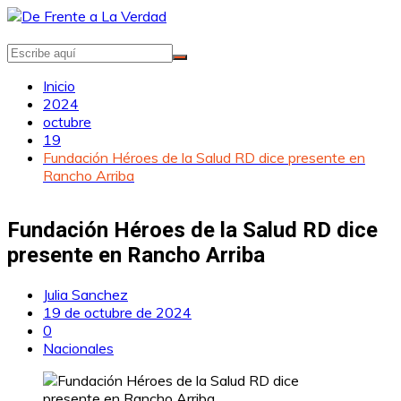
Saltar
al
contenido
Inicio
2024
octubre
19
Fundación Héroes de la Salud RD dice presente en
Rancho Arriba
Fundación Héroes de la Salud RD dice
presente en Rancho Arriba
Julia Sanchez
19 de octubre de 2024
0
Nacionales