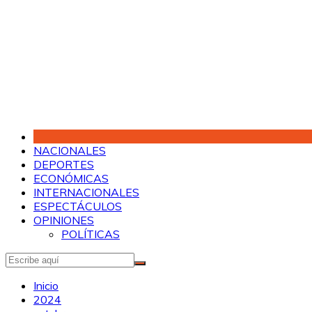
Saltar
al
contenido
NACIONALES
DEPORTES
ECONÓMICAS
INTERNACIONALES
ESPECTÁCULOS
OPINIONES
POLÍTICAS
Inicio
2024