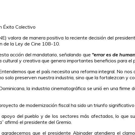
n Éxito Colectivo
 valora de manera positiva la reciente decisión del presidente 
ión de la Ley de Cine 108-10.
esta acción del mandatario, señalando que
“errar es de humano
 cultural y creativa que genera importantes beneficios para el p
Entendemos que el país necesita una reforma integral. No nos
o solo preserven nuestra industria, sino que la fortalezcan y con
 Dominicana, la industria cinematográfica se unió en una firme
proyecto de modernización fiscal ha sido un triunfo significativo
el apoyo del pueblo y de los sectores más afectados, lo que s
” afirmó el presidente del Gremio.
, agradecemos que el presidente Abinader atendiera el clamo