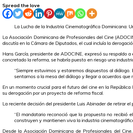
Spread the love
La Lucha de la Industria Cinematográfica Dominicana: U
La Asociación Dominicana de Profesionales del Cine (ADOCINE)
discutía en la Cámara de Diputados, el cual incluía la derogac
Hans García, presidente de ADOCINE, expresó su respaldo a 
concretado la reforma, se habría puesto en riesgo una industria
“Siempre estuvimos y estaremos dispuestos al diálogo. 
sentarnos a la mesa del diálogo y llegar a acuerdos que n
En un momento crucial para el futuro del cine en la República
su derogación por un proyecto de reforma fiscal.
La reciente decisión del presidente Luis Abinader de retirar el 
“El mandatario reconoció que la propuesta no recibió 
construyen y mantienen viva la industria cinematográfica
Desde la Asociación Dominicana de Profesionales del Cine