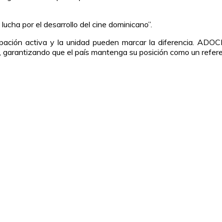
cha por el desarrollo del cine dominicano”.
cipación activa y la unidad pueden marcar la diferencia. ADO
o, garantizando que el país mantenga su posición como un refere