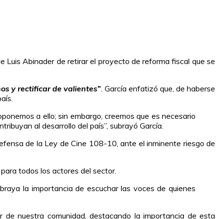
Luis Abinader de retirar el proyecto de reforma fiscal que se
s y rectificar de valientes”
. García enfatizó que, de haberse
aís.
 oponemos a ello; sin embargo, creemos que es necesario
tribuyan al desarrollo del país”, subrayó García.
 defensa de la Ley de Cine 108-10, ante el inminente riesgo de
 para todos los actores del sector.
ubraya la importancia de escuchar las voces de quienes
r de nuestra comunidad, destacando la importancia de esta