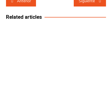
Anterior
Siguiente
de
entradas
Related articles