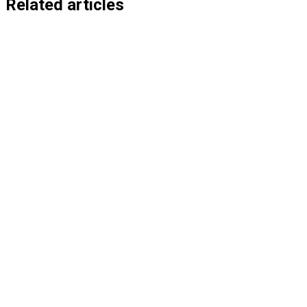
entradas
Related articles