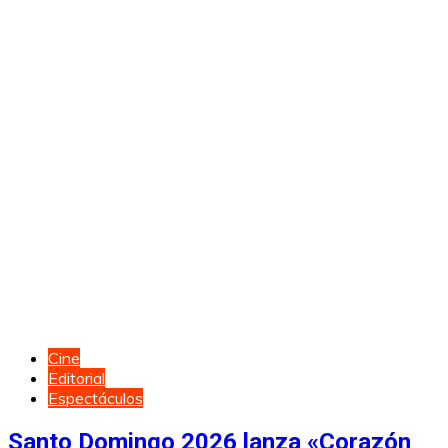
Cine
Editorial
Espectáculos
Santo Domingo 2026 lanza «Corazón