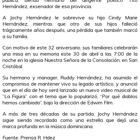
Hernández, exsenador de esa provincia.
A Jochy Hernández le sobrevive su hija Cindy Marie
Hernández, mientras que otro de sus hijos falleció
trágicamente años después, una pérdida que también marcó
a su familia.
Con motivo de este 32 aniversario, sus familiares celebrarán
una misa en su memoria este 30 de abril a las 7:00 de la
noche en la iglesia Nuestra Señora de la Consolación, en San
Cristóbal.
Su hermano y manager, Ruddy Hernández, ha asumido el
compromiso de mantener vivo su legado artístico, y anunció
que en el día de hoy será lanzado un nuevo video musical de
“La Figura” con el tema que lo popularizó, “Por qué diablos
hemos cambiado”, bajo la dirección de Edwim Film.
A más de tres décadas de su partida, Jochy Hernández
sigue siendo recordado como una estrella que dejó una
marca profunda en la música dominicana.
Fuente: Prensa R. Hdez