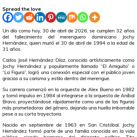
Spread the love
Un día como hoy, 30 de abril de 2026, se cumplen 32 años
del fallecimiento del merenguero dominicano Jochy
Hernández, quien murió el 30 de abril de 1994 a la edad de
31 años.
Carlos José Hernández Díaz, conocido artísticamente como
Jochy Hernández y popularmente llamado “El Amiguito” o
“La Figura”, logró una conexión especial con el público joven
gracias a su carisma y estilo dentro del merengue.
Su carrera comenzó en la orquesta de Alex Bueno en 1982
y tomó impulso en 1984 al integrarse a la orquesta de Aníbal
Bravo, proyectándose rápidamente como una de las figuras
más prometedoras del género, dejando una huella imborrable
pese a su corta trayectoria.
Nacido en septiembre de 1963 en San Cristóbal, Jochy
Hernández formó parte de una familia conocida en la vida
pública, siendo hermano del dirigente político Tito