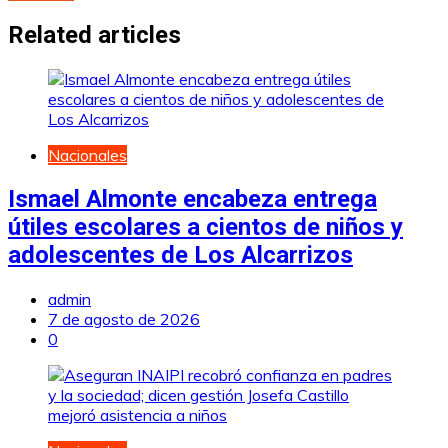
de
entradas
Related articles
Nacionales
Ismael Almonte encabeza entrega
útiles escolares a cientos de niños y
adolescentes de Los Alcarrizos
admin
7 de agosto de 2026
0