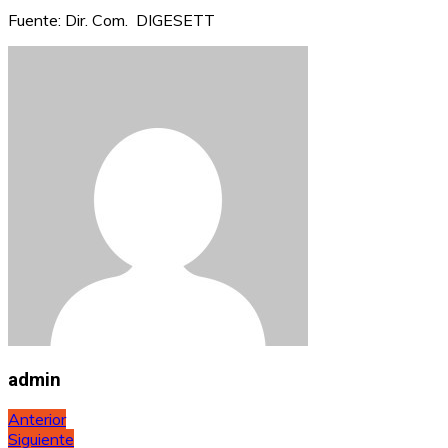
Fuente: Dir. Com. DIGESETT
admin
Navegación
Anterior
Siguiente