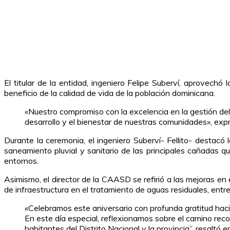
El titular de la entidad, ingeniero Felipe Suberví, aprovechó
beneficio de la calidad de vida de la población dominicana.
«Nuestro compromiso con la excelencia en la gestión del
desarrollo y el bienestar de nuestras comunidades», exp
Durante la ceremonia, el ingeniero Suberví- Fellito- destacó 
saneamiento pluvial y sanitario de las principales cañadas 
entornos.
Asimismo, el director de la CAASD se refirió a las mejoras en e
de infraestructura en el tratamiento de aguas residuales, entr
«Celebramos este aniversario con profunda gratitud hac
En este día especial, reflexionamos sobre el camino re
habitantes del Distrito Nacional y la provincia”, resaltó e