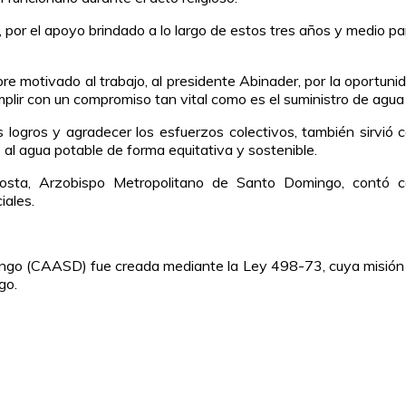
, por el apoyo brindado a lo largo de estos tres años y medio par
re motivado al trabajo, al presidente Abinader, por la oportun
umplir con un compromiso tan vital como es el suministro de agua 
logros y agradecer los esfuerzos colectivos, también sirvió 
l agua potable de forma equitativa y sostenible.
osta, Arzobispo Metropolitano de Santo Domingo, contó c
iales.
ngo (CAASD) fue creada mediante la Ley 498-73, cuya misión es 
go.