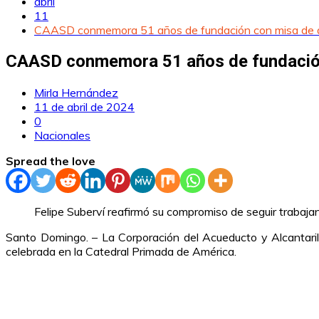
abril
11
CAASD conmemora 51 años de fundación con misa de a
CAASD conmemora 51 años de fundación
Mirla Hernández
11 de abril de 2024
0
Nacionales
Spread the love
Felipe Suberví reafirmó su compromiso de seguir trabaj
Santo Domingo. – La Corporación del Acueducto y Alcantar
celebrada en la Catedral Primada de América.