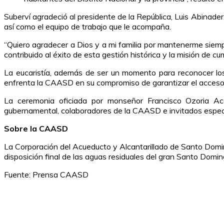
Suberví agradeció al presidente de la República, Luis Abinader
así como el equipo de trabajo que le acompaña.
“Quiero agradecer a Dios y a mi familia por mantenerme siemp
contribuido al éxito de esta gestión histórica y la misión de c
La eucaristía, además de ser un momento para reconocer los 
enfrenta la CAASD en su compromiso de garantizar el acceso a
La ceremonia oficiada por monseñor Francisco Ozoria Ac
gubernamental, colaboradores de la CAASD e invitados espec
Sobre la CAASD
La Corporación del Acueducto y Alcantarillado de Santo Domi
disposición final de las aguas residuales del gran Santo Domin
Fuente: Prensa CAASD