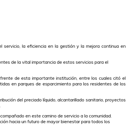
 servicio, la eficiencia en la gestión y la mejora continua en
es de la vital importancia de estos servicios para el
rente de esta importante institución, entre los cuales citó el
tidas en parques de esparcimiento para los residentes de los
bución del preciado líquido, alcantarillado sanitario, proyectos
.
 acompañado en este camino de servicio a la comunidad.
ión hacia un futuro de mayor bienestar para todos los