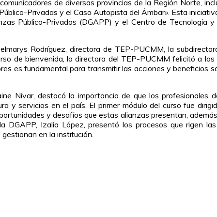
comunicadores de diversas provincias de la Región Norte, inclu
Público-Privadas y el Caso Autopista del Ámbar». Esta iniciati
nzas Público-Privadas (DGAPP) y el Centro de Tecnología y 
 Belmarys Rodríguez, directora de TEP-PUCMM, la subdirectora
rso de bienvenida, la directora del TEP-PUCMM felicitó a los
es es fundamental para transmitir las acciones y beneficios 
ine Nivar, destacó la importancia de que los profesionales d
ra y servicios en el país. El primer módulo del curso fue dirig
portunidades y desafíos que estas alianzas presentan, además d
 la DGAPP, Izalia López, presentó los procesos que rigen las
gestionan en la institución.