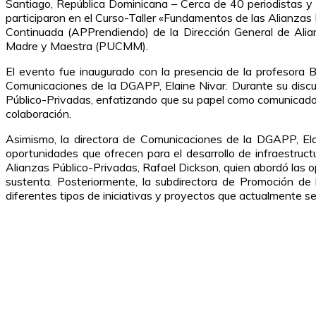
Santiago, República Dominicana – Cerca de 40 periodistas y 
participaron en el Curso-Taller «Fundamentos de las Alianzas 
Continuada (APPrendiendo) de la Dirección General de Alia
Madre y Maestra (PUCMM).
El evento fue inaugurado con la presencia de la profesora
Comunicaciones de la DGAPP, Elaine Nivar. Durante su discu
Público-Privadas, enfatizando que su papel como comunicador
colaboración.
Asimismo, la directora de Comunicaciones de la DGAPP, Ela
oportunidades que ofrecen para el desarrollo de infraestructu
Alianzas Público-Privadas, Rafael Dickson, quien abordó las o
sustenta. Posteriormente, la subdirectora de Promoción de
diferentes tipos de iniciativas y proyectos que actualmente se 