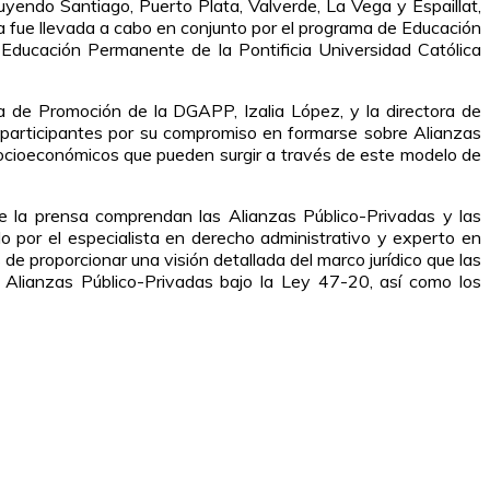
yendo Santiago, Puerto Plata, Valverde, La Vega y Espaillat,
va fue llevada a cabo en conjunto por el programa de Educación
Educación Permanente de la Pontificia Universidad Católica
 de Promoción de la DGAPP, Izalia López, y la directora de
 participantes por su compromiso en formarse sobre Alianzas
socioeconómicos que pueden surgir a través de este modelo de
e la prensa comprendan las Alianzas Público-Privadas y las
ido por el especialista en derecho administrativo y experto en
e proporcionar una visión detallada del marco jurídico que las
 Alianzas Público-Privadas bajo la Ley 47-20, así como los