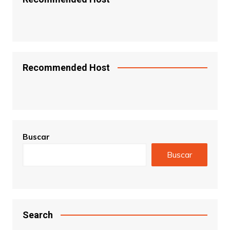
Recommended Host
Buscar
Buscar
Search