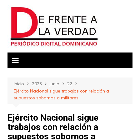
Saltar
al
contenido
Inicio
2023
junio
22
Ejército Nacional sigue trabajos con relación a
supuestos sobornos a militares
Ejército Nacional sigue
trabajos con relación a
supuestos sobornos a