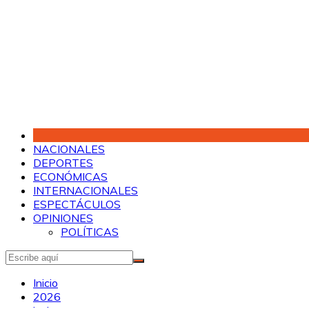
Saltar
al
contenido
NACIONALES
DEPORTES
ECONÓMICAS
INTERNACIONALES
ESPECTÁCULOS
OPINIONES
POLÍTICAS
Inicio
2026