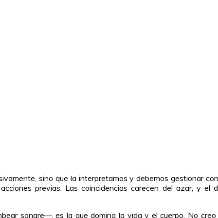
vamente, sino que la interpretamos y debemos gestionar con in
e acciones previas. Las coincidencias carecen del azar, y e
bear sangre—, es la que domina la vida y el cuerpo. No creo