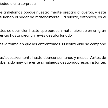
iedad o una sorpresa.
ue anhelamos porque nuestra mente prepara al cuerpo, y este
 tienen el poder de materializarse. La suerte, entonces, es el
stos se acumulan hasta que parecen materializarse en un gran
lencio hasta crear un revés desafortunado.
 es la forma en que los enfrentamos. Nuestra vida se compone
 y así sucesivamente hasta abarcar semanas y meses. Antes de
aber sido muy diferente si hubieras gestionado esos instantes