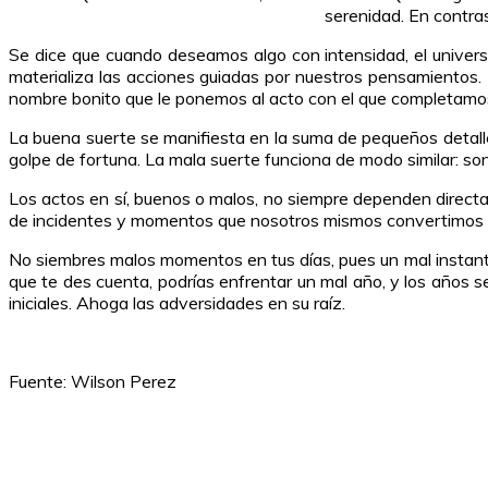
serenidad. En contra
Se dice que cuando deseamos algo con intensidad, el univer
materializa las acciones guiadas por nuestros pensamientos. P
nombre bonito que le ponemos al acto con el que completamos
La buena suerte se manifiesta en la suma de pequeños detall
golpe de fortuna. La mala suerte funciona de modo similar: so
Los actos en sí, buenos o malos, no siempre dependen direct
de incidentes y momentos que nosotros mismos convertimos e
No siembres malos momentos en tus días, pues un mal instant
que te des cuenta, podrías enfrentar un mal año, y los años 
iniciales. Ahoga las adversidades en su raíz.
Fuente: Wilson Perez