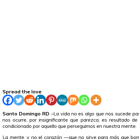
Spread the love
Santo Domingo RD
–La vida no es algo que nos sucede pasi
nos ocurre, por insignificante que parezca, es resultado d
condicionado por aquello que perseguimos en nuestra mente.
La mente, y no el corazón —que no sirve para más que bom