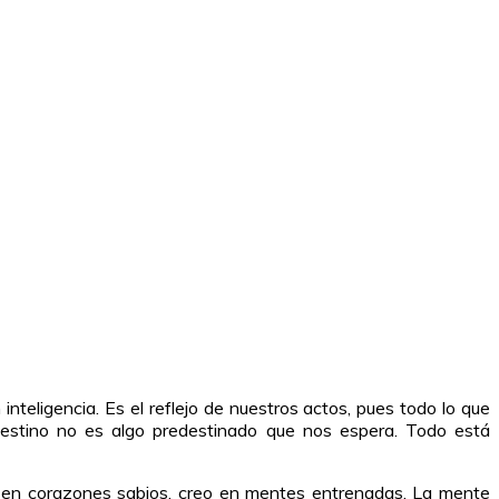
teligencia. Es el reflejo de nuestros actos, pues todo lo que
l destino no es algo predestinado que nos espera. Todo está
 en corazones sabios, creo en mentes entrenadas. La mente