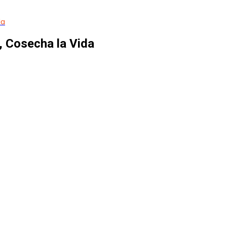
da
, Cosecha la Vida