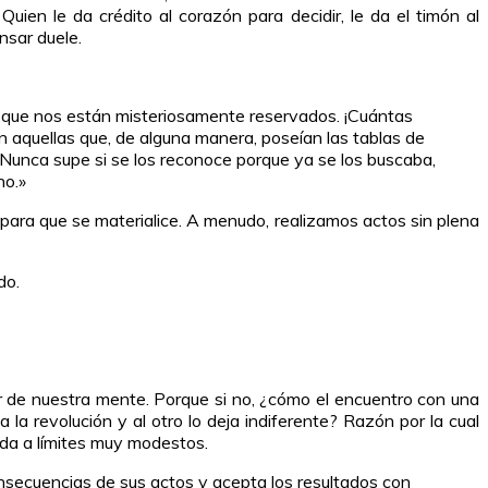
ien le da crédito al corazón para decidir, le da el timón al
nsar duele.
ino que nos están misteriosamente reservados. ¡Cuántas
 aquellas que, de alguna manera, poseían las tablas de
 Nunca supe si se los reconoce porque ya se los buscaba,
no.»
para que se materialice. A menudo, realizamos actos sin plena
do.
r de nuestra mente. Porque si no, ¿cómo el encuentro con una
a revolución y al otro lo deja indiferente? Razón por la cual
ida a límites muy modestos.
nsecuencias de sus actos y acepta los resultados con