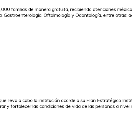
2,000 familias de manera gratuita, recibiendo atenciones médica
gía, Gastroenterología, Oftalmología y Odontología, entre otras
e lleva a cabo la institución acorde a su Plan Estratégico Insti
orar y fortalecer las condiciones de vida de las personas a nivel 