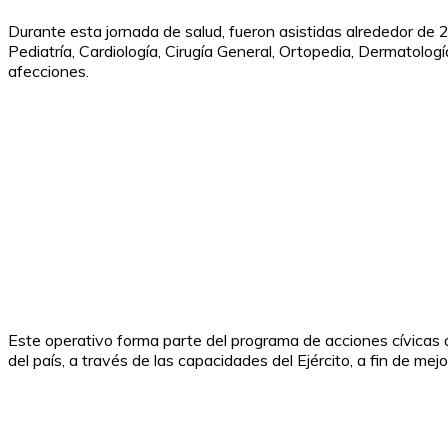
Durante esta jornada de salud, fueron asistidas alrededor de 
Pediatría, Cardiología, Cirugía General, Ortopedia, Dermatolo
afecciones.
Este operativo forma parte del programa de acciones cívicas qu
del país, a través de las capacidades del Ejército, a fin de mej