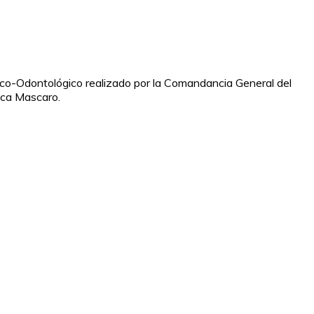
dico-Odontológico realizado por la Comandancia General del
anca Mascaro.