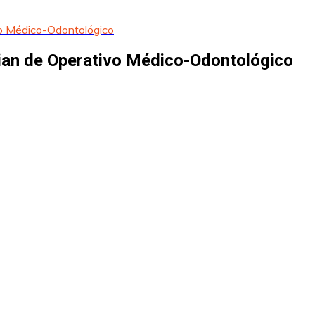
vo Médico-Odontológico
cian de Operativo Médico-Odontológico