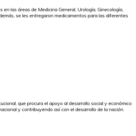
s en las áreas de Medicina General, Urología, Ginecología,
; además, se les entregaron medicamentos para las diferentes
tucional, que procura el apoyo al desarrollo social y económico
nacional y contribuyendo así con el desarrollo de la nación.