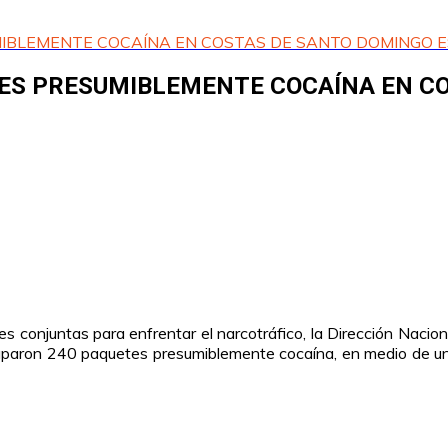
IBLEMENTE COCAÍNA EN COSTAS DE SANTO DOMINGO 
TES PRESUMIBLEMENTE COCAÍNA EN C
s conjuntas para enfrentar el narcotráfico, la Dirección Nac
cuparon 240 paquetes presumiblemente cocaína, en medio de un o