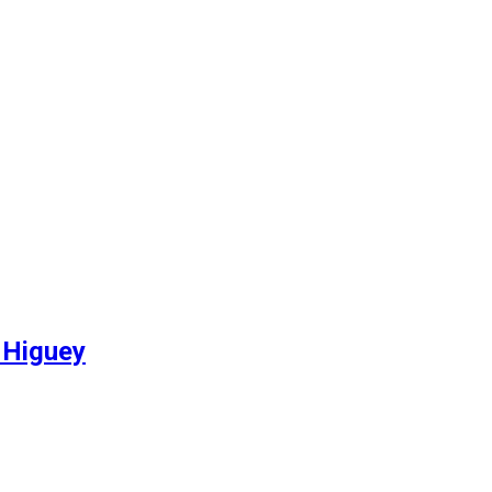
 Higuey