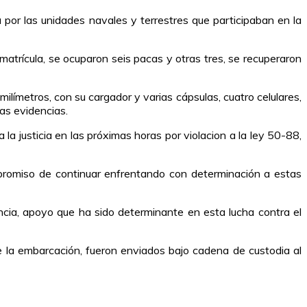
por las unidades navales y terrestres que participaban en la
 matrícula, se ocuparon seis pacas y otras tres, se recuperaron
ímetros, con su cargador y varias cápsulas, cuatro celulares,
as evidencias.
la justicia en las próximas horas por violacion a la ley 50-88,
mpromiso de continuar enfrentando con determinación a estas
cia, apoyo que ha sido determinante en esta lucha contra el
 la embarcación, fueron enviados bajo cadena de custodia al