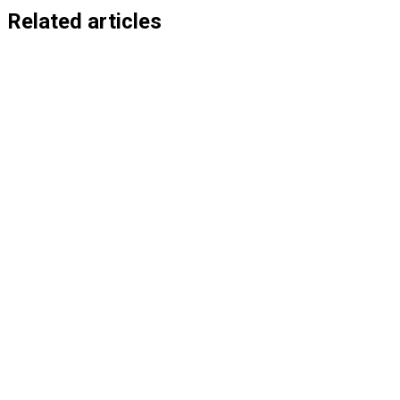
entradas
Related articles