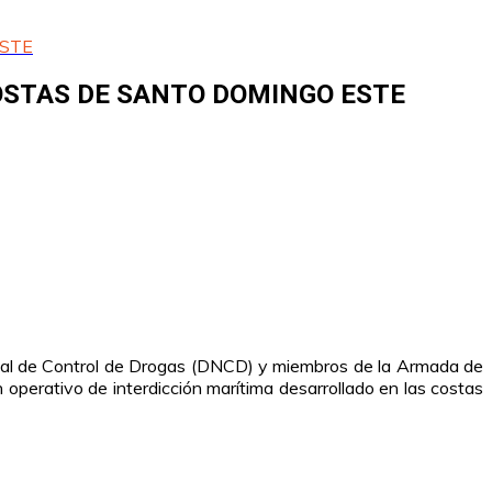
ESTE
OSTAS DE SANTO DOMINGO ESTE
ional de Control de Drogas (DNCD) y miembros de la Armada de
perativo de interdicción marítima desarrollado en las costas