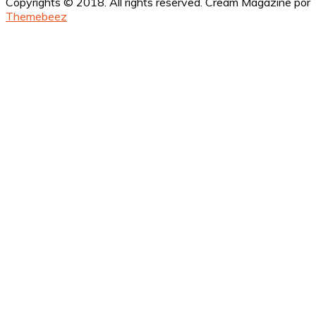
Copyrights © 2018. All rights reserved.
Cream Magazine por
Themebeez