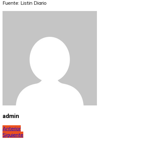
Fuente: Listin Diario
admin
Navegación
Anterior
Siguiente
de