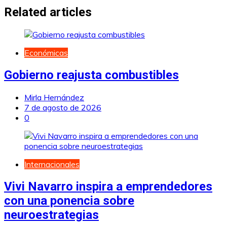
entradas
Related articles
Económicas
Gobierno reajusta combustibles
Mirla Hernández
7 de agosto de 2026
0
Internacionales
Vivi Navarro inspira a emprendedores
con una ponencia sobre
neuroestrategias