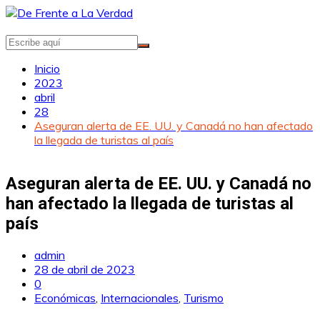
Saltar
al
contenido
Inicio
2023
abril
28
Aseguran alerta de EE. UU. y Canadá no han afectado
la llegada de turistas al país
Aseguran alerta de EE. UU. y Canadá no
han afectado la llegada de turistas al
país
admin
28 de abril de 2023
0
Económicas
,
Internacionales
,
Turismo