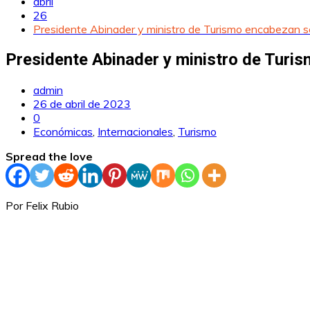
abril
26
Presidente Abinader y ministro de Turismo encabezan se
Presidente Abinader y ministro de Turis
admin
26 de abril de 2023
0
Económicas
,
Internacionales
,
Turismo
Spread the love
Por Felix Rubio