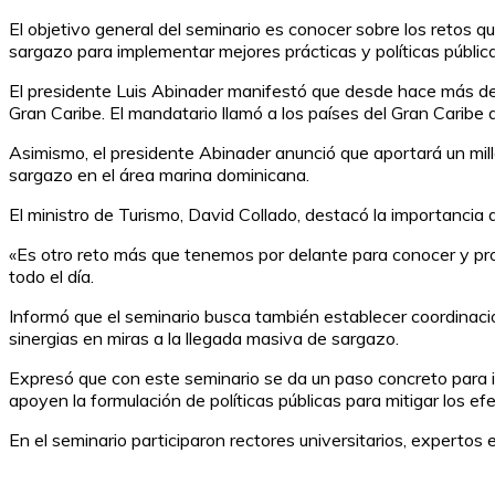
El objetivo general del seminario es conocer sobre los retos q
sargazo para implementar mejores prácticas y políticas pública
El presidente Luis Abinader manifestó que desde hace más de u
Gran Caribe. El mandatario llamó a los países del Gran Caribe a
Asimismo, el presidente Abinader anunció que aportará un milló
sargazo en el área marina dominicana.
El ministro de Turismo, David Collado, destacó la importancia 
«Es otro reto más que tenemos por delante para conocer y prom
todo el día.
Informó que el seminario busca también establecer coordinaci
sinergias en miras a la llegada masiva de sargazo.
Expresó que con este seminario se da un paso concreto para id
apoyen la formulación de políticas públicas para mitigar los e
En el seminario participaron rectores universitarios, expertos