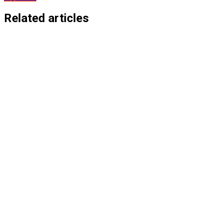
de
entradas
Related articles