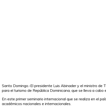
Santo Domingo.-El presidente Luis Abinader y el ministro de T
para el turismo de República Dominicana, que se lleva a cabo en
En este primer seminario internacional que se realiza en el p
académicos nacionales e internacionales.