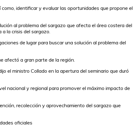
í como, identificar y evaluar las oportunidades que propone el
ución al problema del sargazo que afecta el área costera del
a la crisis del sargazo.
gaciones de lugar para buscar una solución al problema del
e afectó a gran parte de la región.
o el ministro Collado en la apertura del seminario que duró
ivel nacional y regional para promover el máximo impacto de
etención, recolección y aprovechamiento del sargazo que
idades oficiales