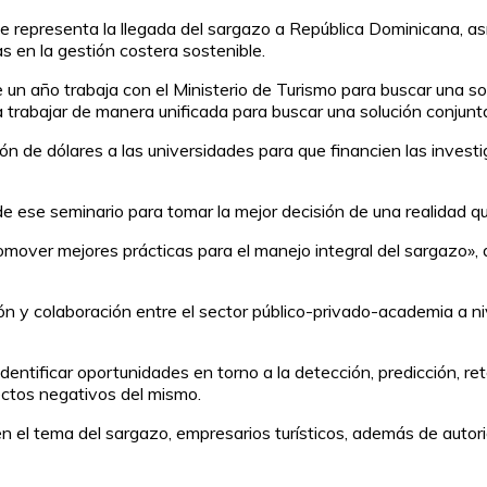
ue representa la llegada del sargazo a República Dominicana, as
s en la gestión costera sostenible.
n año trabaja con el Ministerio de Turismo para buscar una sol
 trabajar de manera unificada para buscar una solución conjunta 
n de dólares a las universidades para que financien las investi
de ese seminario para tomar la mejor decisión de una realidad qu
over mejores prácticas para el manejo integral del sargazo», dij
ón y colaboración entre el sector público-privado-academia a n
entificar oportunidades en torno a la detección, predicción, r
fectos negativos del mismo.
 en el tema del sargazo, empresarios turísticos, además de autor