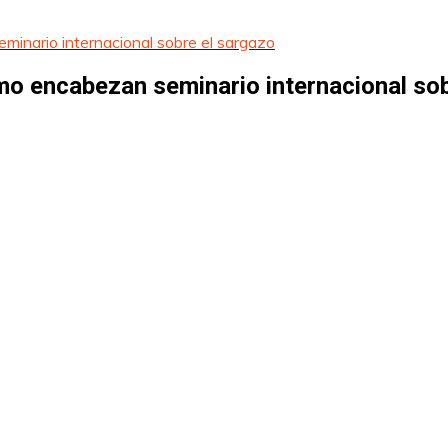
minario internacional sobre el sargazo
mo encabezan seminario internacional so