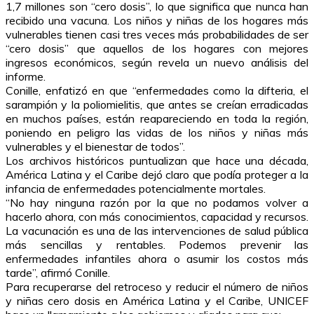
1,7 millones son “cero dosis”, lo que significa que nunca han
recibido una vacuna. Los niños y niñas de los hogares más
vulnerables tienen casi tres veces más probabilidades de ser
“cero dosis” que aquellos de los hogares con mejores
ingresos económicos, según revela un nuevo análisis del
informe.
Conille, enfatizó en que “enfermedades como la difteria, el
sarampión y la poliomielitis, que antes se creían erradicadas
en muchos países, están reapareciendo en toda la región,
poniendo en peligro las vidas de los niños y niñas más
vulnerables y el bienestar de todos”.
Los archivos históricos puntualizan que hace una década,
América Latina y el Caribe dejó claro que podía proteger a la
infancia de enfermedades potencialmente mortales.
“No hay ninguna razón por la que no podamos volver a
hacerlo ahora, con más conocimientos, capacidad y recursos.
La vacunación es una de las intervenciones de salud pública
más sencillas y rentables. Podemos prevenir las
enfermedades infantiles ahora o asumir los costos más
tarde”, afirmó Conille.
Para recuperarse del retroceso y reducir el número de niños
y niñas cero dosis en América Latina y el Caribe, UNICEF