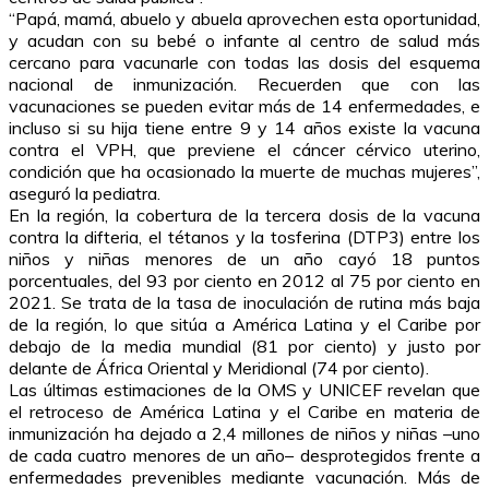
“Papá, mamá, abuelo y abuela aprovechen esta oportunidad,
y acudan con su bebé o infante al centro de salud más
cercano para vacunarle con todas las dosis del esquema
nacional de inmunización. Recuerden que con las
vacunaciones se pueden evitar más de 14 enfermedades, e
incluso si su hija tiene entre 9 y 14 años existe la vacuna
contra el VPH, que previene el cáncer cérvico uterino,
condición que ha ocasionado la muerte de muchas mujeres”,
aseguró la pediatra.
En la región, la cobertura de la tercera dosis de la vacuna
contra la difteria, el tétanos y la tosferina (DTP3) entre los
niños y niñas menores de un año cayó 18 puntos
porcentuales, del 93 por ciento en 2012 al 75 por ciento en
2021. Se trata de la tasa de inoculación de rutina más baja
de la región, lo que sitúa a América Latina y el Caribe por
debajo de la media mundial (81 por ciento) y justo por
delante de África Oriental y Meridional (74 por ciento).
Las últimas estimaciones de la OMS y UNICEF revelan que
el retroceso de América Latina y el Caribe en materia de
inmunización ha dejado a 2,4 millones de niños y niñas –uno
de cada cuatro menores de un año– desprotegidos frente a
enfermedades prevenibles mediante vacunación. Más de