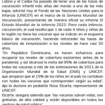
Latina y el Caribe ha pasado de tener una de las tasas de
vacunación infantil más altas del mundo a una de las más
bajas, advirtió hoy el Fondo de las Naciones Unidas para la
Infancia (UNICEF) en el marco de la
Semana Mundial de
Vacunación,
presentando de manera oficial su informe
El
Estado Mundial de la Infancia 2023: Para cada infancia,
vacunación,
el cual resalta que 1 de cada 4 niños y niñas de
la región no tiene las vacunas que se indican en el esquema
básico de vacunación, haciendo retroceder las tasas de
cobertura de inmunización a los niveles de hace casi 30
años.
“En República Dominicana, se hacen esfuerzos para
recuperar los niveles de cobertura existentes antes de la
pandemia, y así alcanzar la meta del 95% de cobertura para
todas las vacunas a raíz de las estimaciones de 2021 de la
Organización Mundial de la Salud (OMS) y UNICEF,
que arrojaron que el 15% de los niños en el país no contaban
con todas las vacunas que corresponden según su edad”,
dijo la doctora en pediatría Rosa Elcarte, representante de
UNICEF.
Elcarte, asegura además que “las vacunas salvan vidas, son
gratuitas, de alta calidad y están disponibles en todos los
centros de salud pública”.