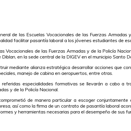
General de las Escuelas Vocacionales de las Fuerzas Armadas y
lidad facilitar pasantía laboral a los jóvenes estudiantes de esa
uelas Vocacionales de las Fuerzas Armadas y de la Policía Naci
Diblan, en la sede central de la DIGEV en el municipio Santo 
ruir mediante alianza estratégica desarrollar acciones que con
peciales, manejo de cabina en aeropuertos, entre otras.
eferidas especialidades formativas se llevarán a cabo a trav
as y de la Policía Nacional.
omprometió de manera particular a escoger conjuntamente c
resa, así como la firma de un contrato de pasantía laboral acor
iformes y herramientas necesarias para el desempeño de sus fu