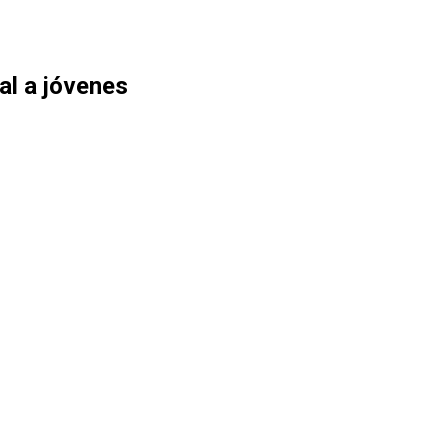
al a jóvenes