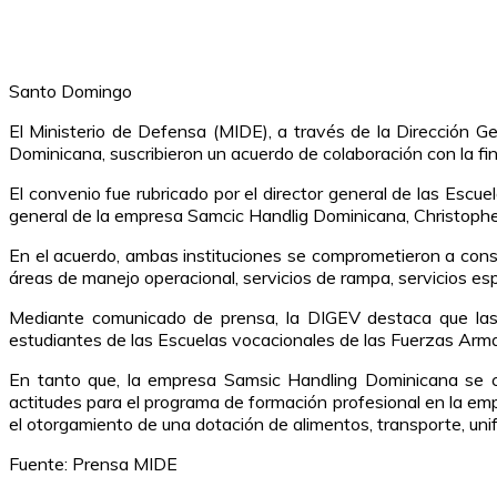
Santo Domingo
El Ministerio de Defensa (MIDE), a través de la Dirección 
Dominicana, suscribieron un acuerdo de colaboración con la fina
El convenio fue rubricado por el director general de las Esc
general de la empresa Samcic Handlig Dominicana, Christophe 
En el acuerdo, ambas instituciones se comprometieron a const
áreas de manejo operacional, servicios de rampa, servicios es
Mediante comunicado de prensa, la DIGEV destaca que las r
estudiantes de las Escuelas vocacionales de las Fuerzas Armad
En tanto que, la empresa Samsic Handling Dominicana se c
actitudes para el programa de formación profesional en la emp
el otorgamiento de una dotación de alimentos, transporte, un
Fuente: Prensa MIDE