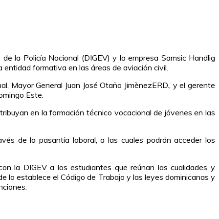
 de la Policía Nacional (DIGEV) y la empresa Samsic Handlig
 entidad formativa en las áreas de aviación civil.
onal, Mayor General Juan José Otaño JimènezERD., y el gerente
Domingo Este.
tribuyan en la formación técnico vocacional de jóvenes en las
és de la pasantía laboral, a las cuales podrán acceder los
on la DIGEV a los estudiantes que reúnan las cualidades y
de lo establece el Código de Trabajo y las leyes dominicanas y
nciones.